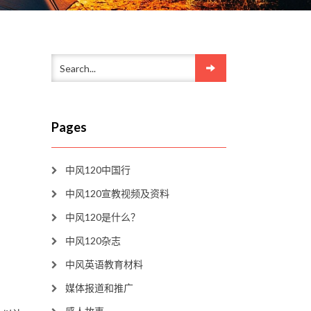
Pages
中风120中国行
中风120宣教视频及资料
中风120是什么？
中风120杂志
中风英语教育材料
媒体报道和推广