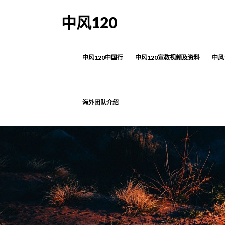
中风120
中风120中国行
中风120宣教视频及资料
中风
海外团队介绍