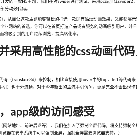
r所开发的一款H5主题，我们在对swiper进行测试，采用pc端加载swiper2，
绝大部分动效代码。
两个部分，从而让这款主题能够轻松的打造一款即有酷炫动画效果，又能够展示
电脑端企业网站的首选，你可以在首页打造产品或者服务的动画吸引用户，并
从而将吸引到的用户继续浏览，提高转化率。
，并采用高性能的css动画代码
ranslate3d）来控制，相比直接使用hover中的top、left等代码来
0年的手机）也十分流畅，对于今年新出的主流手机访问，更是完全不会出现卡
，app级的访问感受
（网站地址、前进后退等），我们在加入了强制全屏代码，将支持强制全
UC浏览器在安卓系统中可以强制全屏，强制全屏需要浏览器支持。）