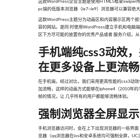
这款WordPress企业主题是使用HTML5框架swipe
pc端的低版本浏览器（ie7~ie9）浏览器可以兼容
这款WordPress主题分为动画区和内容展示区
容的网站。是同 时使用WordPress建立手机和
区下方尽可能的放置你的优秀产品或者 服务介绍，
手机端纯css3动效
在更多设备上更流畅
在手机端，经过对比，我们采用更高性能的css3动效代码（t
加流畅，这样的动画方式能够在iphone4（201
帧的情况，让 几乎所有的用户都能够流畅体验。
强制浏览器全屏显示
手机浏览器访问时，会在上下出现浏览器的一些界面
览器（qq浏览器在ios和安卓系统均可强制全屏，