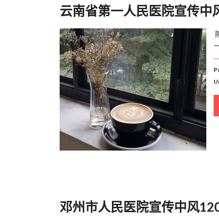
云南省第一人民医院宣传中风
一
P
U
邓州市人民医院宣传中风12