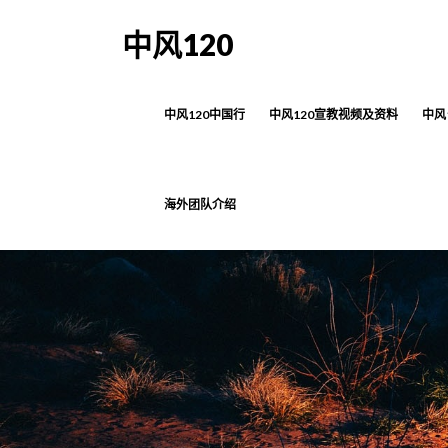
中风120
中风120中国行
中风120宣教视频及资料
中风
海外团队介绍