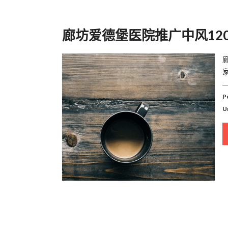
廊坊爱德堡医院推广中风12
P
U