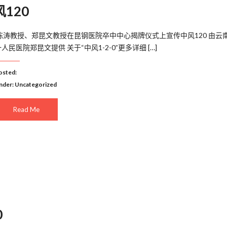
120
​ 陈涛教授、郑昆文教授在昆钢医院卒中中心揭牌仪式上宣传中风120 由云
人民医院郑昆文提供 关于“中风1-2-0”更多详细 […]
osted:
nder:
Uncategorized
Read Me
0