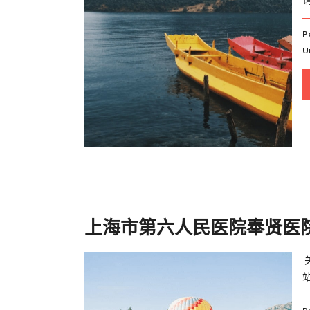
P
U
上海市第六人民医院奉贤医院
站