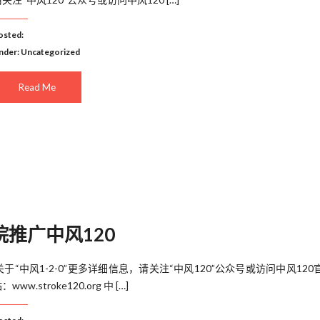
osted:
nder:
Uncategorized
Read Me
推广中风120
​ 关于“中风1-2-0”更多详细信息，请关注“中风120”公众号或访问中风120
：www.stroke120.org 中 […]