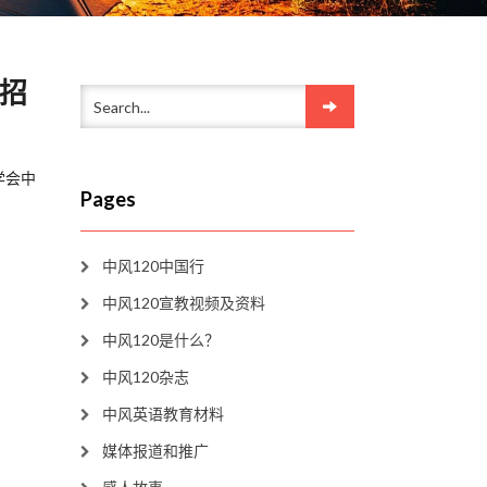
”招
学会中
Pages
中风120中国行
中风120宣教视频及资料
中风120是什么？
中风120杂志
中风英语教育材料
媒体报道和推广