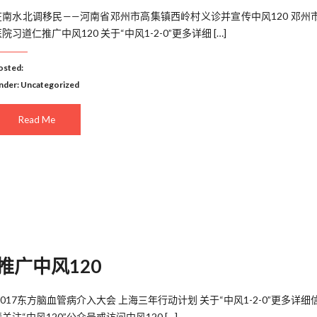
在南水北调移民——河南省邓州市高集镇西岭村义诊并宣传中风120 邓州
院习道仁推广中风120 关于“中风1-2-0”更多详细 […]
osted:
nder:
Uncategorized
Read Me
推广中风120
​ 2017东方脑血管病介入大会 上海三年行动计划 关于“中风1-2-0”更多详细
关注“中风120”公众号或访问中风120 […]