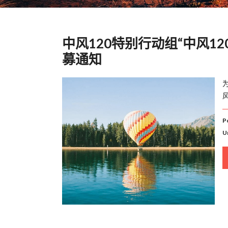
中风120特别行动组“中风12
募通知
P
U