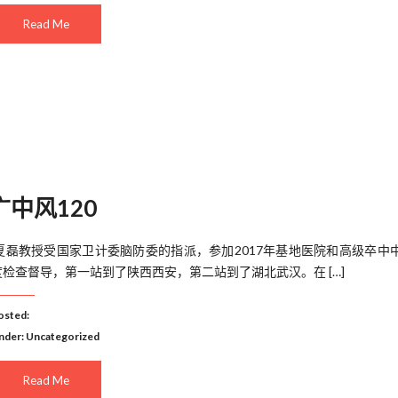
Read Me
中风120
​ 夏磊教授受国家卫计委脑防委的指派，参加2017年基地医院和高级卒中
度检查督导，第一站到了陕西西安，第二站到了湖北武汉。在 […]
osted:
nder:
Uncategorized
Read Me