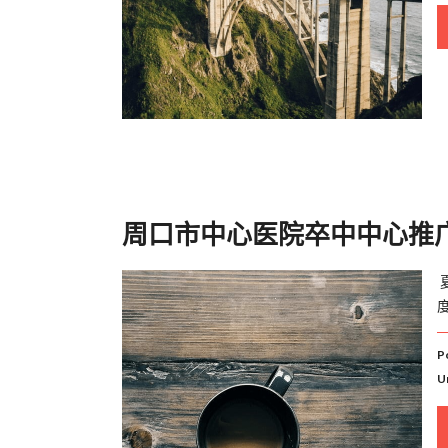
周口市中心医院卒中中心推广
P
U