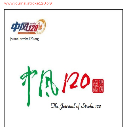
www.journal.stroke120.org