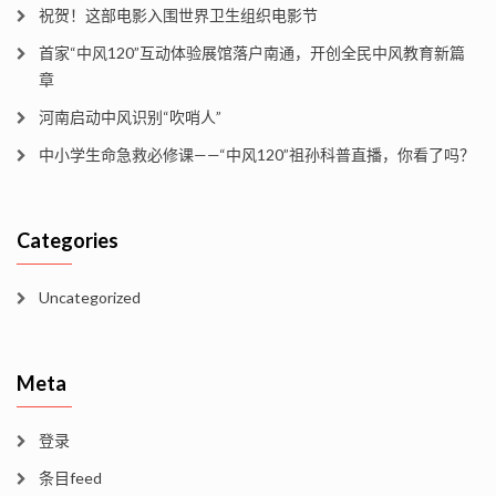
祝贺！这部电影入围世界卫生组织电影节
首家“中风120”互动体验展馆落户南通，开创全民中风教育新篇
章
河南启动中风识别“吹哨人”
中小学生命急救必修课——“中风120”祖孙科普直播，你看了吗？
Categories
Uncategorized
Meta
登录
条目feed