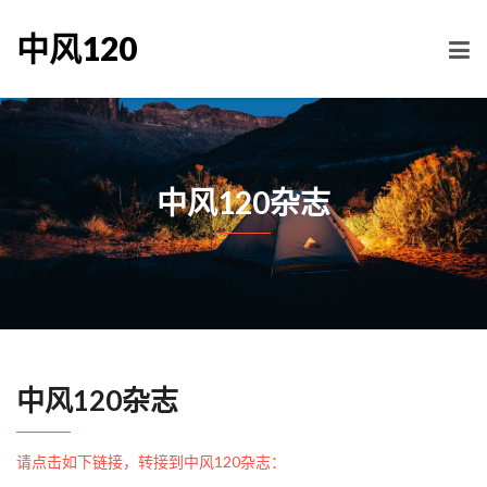
中风120
中风120杂志
中风120杂志
请点击如下链接，转接到中风120杂志：