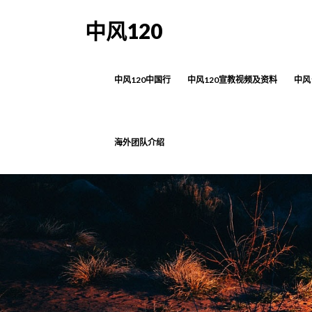
中风120
中风120中国行
中风120宣教视频及资料
中风
海外团队介绍