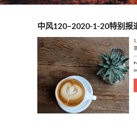
中风120–2020-1-20特别
P
U