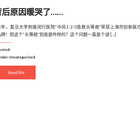
背后原因暖哭了……
去年，复旦大学附属闵行医院“中风1-2-0急救头等舱”荣获上海市创新医
品牌！但这个“头等舱”到底是咋样的？这个问题一直是个谜 […]
osted:
nder:
Uncategorized
Read Me