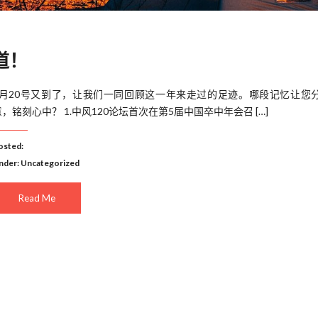
报道！
1月20号又到了，让我们一同回顾这一年来走过的足迹。哪段记忆让您
意，铭刻心中？ 1.中风120论坛首次在第5届中国卒中年会召 […]
osted:
nder:
Uncategorized
Read Me