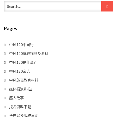
Pages
中风120中国行
中风120宣教视频及资料
中风120是什么？
中风120杂志
中风英语教育材料
媒体报道和推广
感人故事
报名资料下载
法律以及版权声明