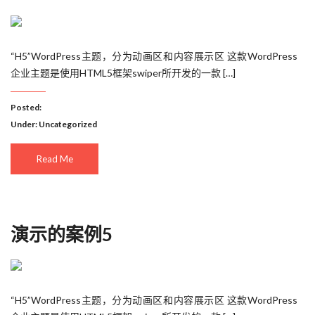
“H5”WordPress主题，分为动画区和内容展示区 这款WordPress
企业主题是使用HTML5框架swiper所开发的一款 […]
Posted:
Under:
Uncategorized
Read Me
演示的案例5
“H5”WordPress主题，分为动画区和内容展示区 这款WordPress