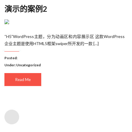
演示的案例2
“H5”WordPress主题，分为动画区和内容展示区 这款WordPress
企业主题是使用HTML5框架swiper所开发的一款 […]
Posted:
Under:
Uncategorized
Read Me