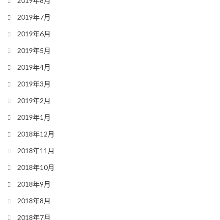
2019年8月
2019年7月
2019年6月
2019年5月
2019年4月
2019年3月
2019年2月
2019年1月
2018年12月
2018年11月
2018年10月
2018年9月
2018年8月
2018年7月