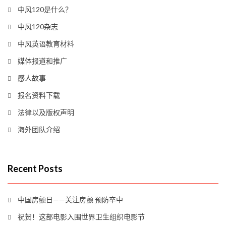
中风120是什么？
中风120杂志
中风英语教育材料
媒体报道和推广
感人故事
报名资料下载
法律以及版权声明
海外团队介绍
Recent Posts
中国房颤日——关注房颤 预防卒中
祝贺！这部电影入围世界卫生组织电影节