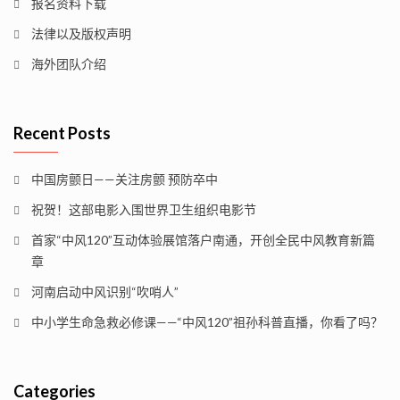
报名资料下载
法律以及版权声明
海外团队介绍
Recent Posts
中国房颤日——关注房颤 预防卒中
祝贺！这部电影入围世界卫生组织电影节
首家“中风120”互动体验展馆落户南通，开创全民中风教育新篇
章
河南启动中风识别“吹哨人”
中小学生命急救必修课——“中风120”祖孙科普直播，你看了吗？
Categories