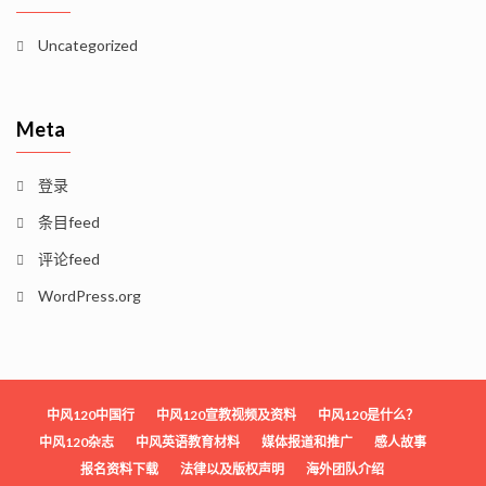
Uncategorized
Meta
登录
条目feed
评论feed
WordPress.org
中风120中国行
中风120宣教视频及资料
中风120是什么？
中风120杂志
中风英语教育材料
媒体报道和推广
感人故事
报名资料下载
法律以及版权声明
海外团队介绍