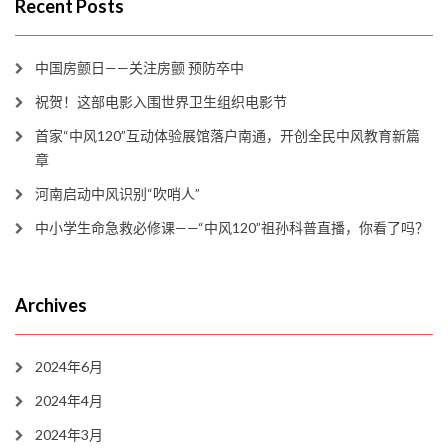
Recent Posts
中国房颤日——关注房颤 预防卒中
祝贺！这部电影入围世界卫生组织电影节
首家“中风120”互动体验展馆落户南通，开创全民中风教育新篇
章
河南启动中风识别“吹哨人”
中小学生命急救必修课——“中风120”祖孙科普直播，你看了吗？
Archives
2024年6月
2024年4月
2024年3月