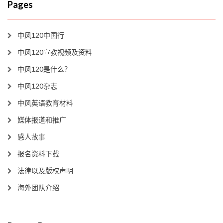
Pages
中风120中国行
中风120宣教视频及资料
中风120是什么？
中风120杂志
中风英语教育材料
媒体报道和推广
感人故事
报名资料下载
法律以及版权声明
海外团队介绍