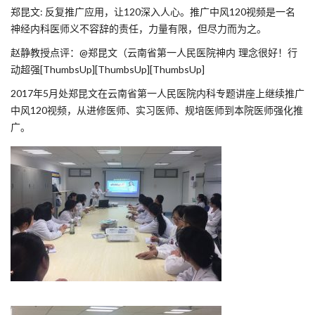
郑昆文: 反复推广应用，让120深入人心。推广中风120视频是一名
神经内科医师义不容辞的责任，力量有限，但尽力而为之。
赵静教授点评：@郑昆文（云南省第一人民医院神内 理念很好！行
动超强[ThumbsUp][ThumbsUp][ThumbsUp]
2017年5月处郑昆文在云南省第一人民医院内科专题讲座上继续推广
中风120视频，从进修医师、实习医师、规培医师到本院医师强化推
广。