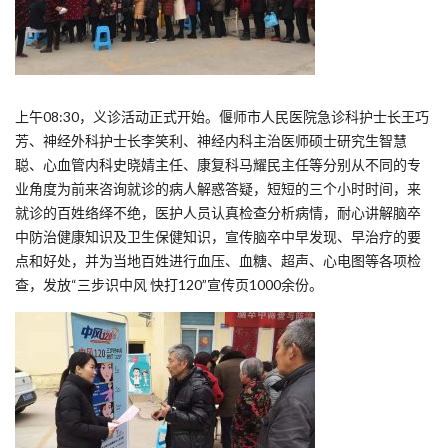
上午08:30，义诊活动正式开始。偃师市人民医院急诊科护士长王巧
芳、神经外科护士长李笑利、神经内科主治医师硕士研究生智慧
聪、心血管内科史晓婧主任、康复科马耀民主任等分别从不同的专
业角度为前来咨询就诊的病人解惑答疑，短短的三个小时时间，来
就诊的百姓络绎不绝，医护人员认真检查分析病情，耐心讲解脑卒
中防治健康知识及卫生保健知识，宣传脑卒中早发现、早治疗的要
点和好处，并为当地百姓进行血压、血糖、超声、心电图等各项检
查，发放“三步识中风 快打120”宣传页1000余份。