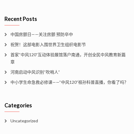
Recent Posts
中国房颤日——关注房颤 预防卒中
祝贺！这部电影入围世界卫生组织电影节
首家“中风120”互动体验展馆落户南通，开创全民中风教育新篇
章
河南启动中风识别“吹哨人”
中小学生命急救必修课——“中风120”祖孙科普直播，你看了吗？
Categories
Uncategorized