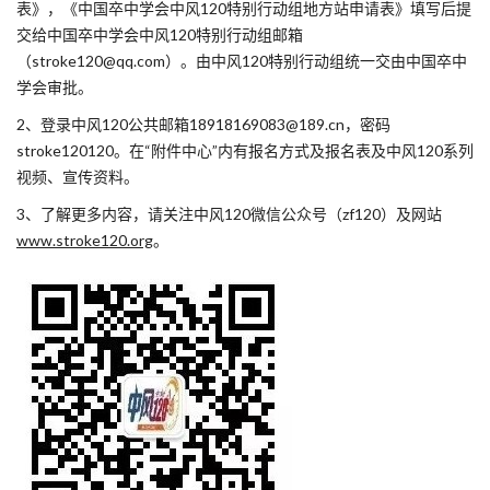
表》，《中国卒中学会中风120特别行动组地方站申请表》填写后提
交给中国卒中学会中风120特别行动组邮箱
（stroke120@qq.com）。由中风120特别行动组统一交由中国卒中
学会审批。
2、登录中风120公共邮箱18918169083@189.cn，密码
stroke120120。在“附件中心”内有报名方式及报名表及中风120系列
视频、宣传资料。
3、了解更多内容，请关注中风120微信公众号（zf120）及网站
www.stroke120.org
。