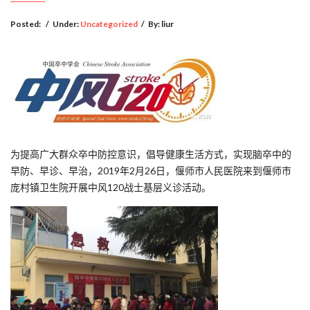
Posted:
/
Under:
Uncategorized
/
By:
liur
为提高广大群众卒中防控意识，倡导健康生活方式，实现脑卒中的
早防、早诊、早治，2019年2月26日，偃师市人民医院来到偃师市
庞村镇卫生院开展中风120战士基层义诊活动。