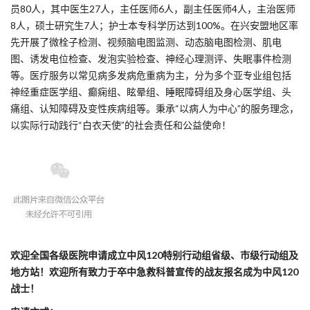
员80人，其中医生27人，主任医师6人，副主任医师4人，主治医师
8人，硕士研究生7人；护士本专科学历达到100%。在兴安盟地区率
先开展了微栓子检测、视频脑电图监测、动态脑电图检测、肌电
图、诱发电位检查、发泡实验检查、神经心理测评、失眠事件检测
等。医疗服务以常见病多发病危重病为主，分为多个亚专业组包括
神经重症医学组、癫痫组、眩晕组、睡眠障碍组及身心医学组、头
痛组、认知障碍及变性疾病组等。秉承“以病人为中心”的服务理念，
以实际行动践行“白衣天使”的社会责任和公益使命！
欢迎全国各级医院申请成立中风120特别行动组省级、市级行动组及
地方站！欢迎所有致力于卒中急救科普宣传的战友报名成为中风120
战士！