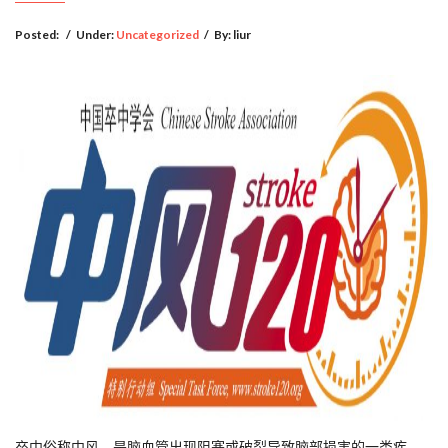
Posted:
/
Under:
Uncategorized
/
By:
liur
卒中俗称中风，是脑血管出现阻塞或破裂导致脑部损害的一类疾