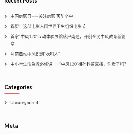
Recent Posts
中国房颤日——关注房颤 预防卒中
祝贺！这部电影入围世界卫生组织电影节
首家“中风120”互动体验展馆落户南通，开创全民中风教育新篇
章
河南启动中风识别“吹哨人”
中小学生命急救必修课——“中风120”祖孙科普直播，你看了吗？
Categories
Uncategorized
Meta