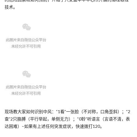
技术。
现场教大家如何识别中风：“1看”一张脸（不对称，口角歪斜）；“2
查”2只胳膊（平行举起，单侧无力）；“0聆”听语言（言语不清，表
达困难）–如果有上述任何突发症状，快速拨打120。