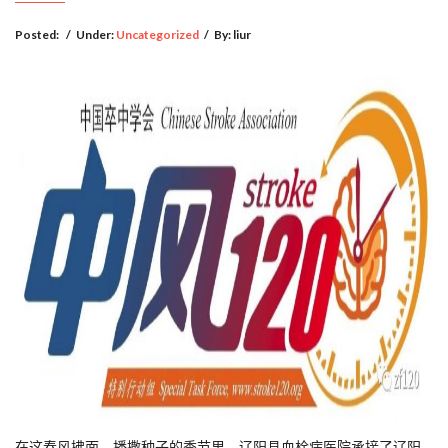
Posted:
/
Under:
Uncategorized
/
By:
liur
在这春风拂面，播撒种子的季节里，辽阳县血栓病医院承接了辽阳