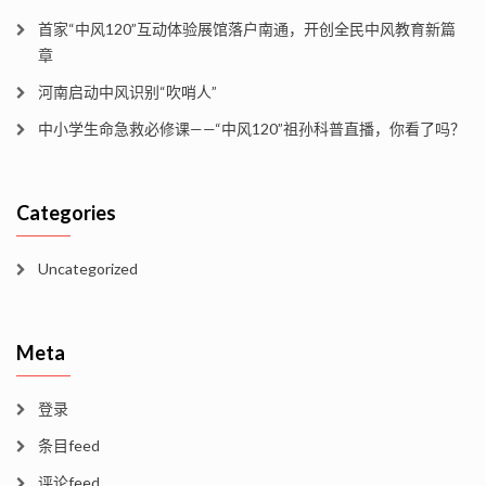
首家“中风120”互动体验展馆落户南通，开创全民中风教育新篇
章
河南启动中风识别“吹哨人”
中小学生命急救必修课——“中风120”祖孙科普直播，你看了吗？
Categories
Uncategorized
Meta
登录
条目feed
评论feed