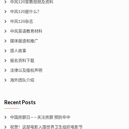
中风120宣教视频及资料
中风120是什么？
中风120杂志
中风英语教育材料
媒体报道和推广
感人故事
报名资料下载
法律以及版权声明
海外团队介绍
Recent Posts
中国房颤日——关注房颤 预防卒中
祝贺！这部电影入围世界卫生组织电影节