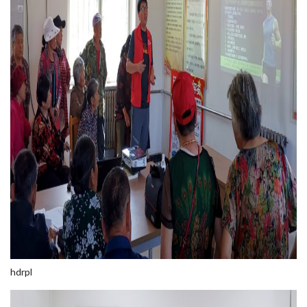
hdrpl