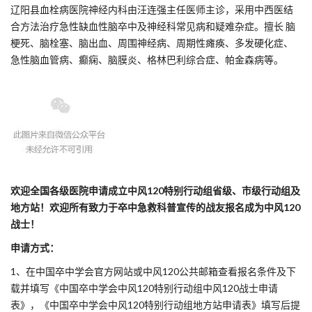
辽阳县血栓病医院神经内科由汪连强主任医师主诊，采用中西医结
合方法治疗急性缺血性脑卒中及神经科常见病和疑难杂症。擅长 脑
梗死、脑栓塞、脑出血、周围神经病、周期性瘫痪、多发硬化症、
急性脑血管病、癫痫、脑膜炎、格林巴利综合症、帕金森病等。
欢迎全国各级医院申请成立中风120特别行动组省级、市级行动组及
地方站！欢迎所有致力于卒中急救科普宣传的战友报名成为中风120
战士！
申请方式：
1、在中国卒中学会官方网站或中风120公共邮箱查看报名条件及下
载并填写《中国卒中学会中风120特别行动组中风120战士申请
表》，《中国卒中学会中风120特别行动组地方站申请表》填写后提