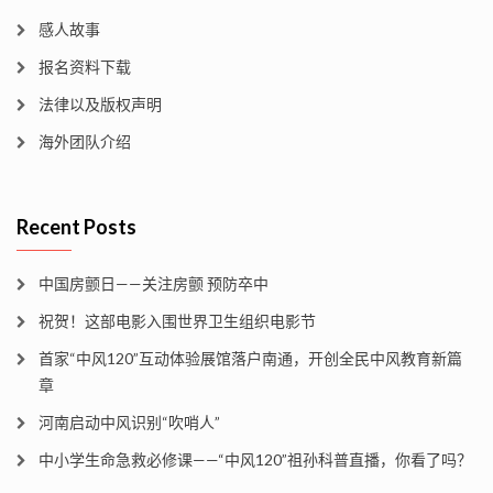
感人故事
报名资料下载
法律以及版权声明
海外团队介绍
Recent Posts
中国房颤日——关注房颤 预防卒中
祝贺！这部电影入围世界卫生组织电影节
首家“中风120”互动体验展馆落户南通，开创全民中风教育新篇
章
河南启动中风识别“吹哨人”
中小学生命急救必修课——“中风120”祖孙科普直播，你看了吗？