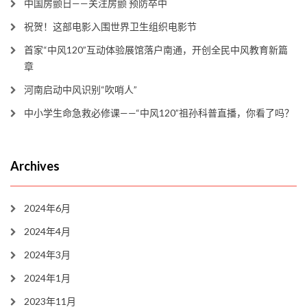
中国房颤日——关注房颤 预防卒中
祝贺！这部电影入围世界卫生组织电影节
首家“中风120”互动体验展馆落户南通，开创全民中风教育新篇
章
河南启动中风识别“吹哨人”
中小学生命急救必修课——“中风120”祖孙科普直播，你看了吗？
Archives
2024年6月
2024年4月
2024年3月
2024年1月
2023年11月