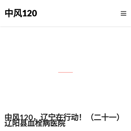
中风120
中风120，辽宁在行动！（二十
一）辽阳县血栓病医院
中风120，辽宁在行动！（二十一）
辽阳县血栓病医院