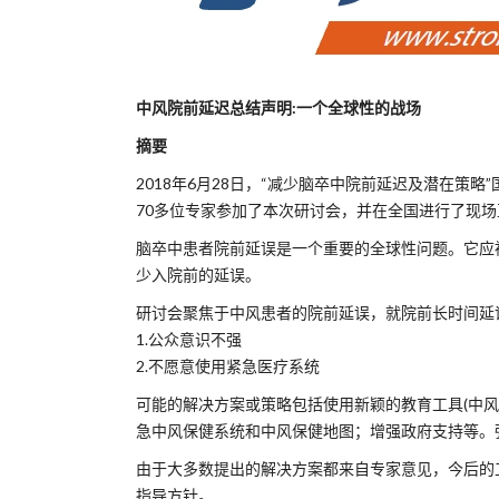
中风院前延迟总结声明:一个全球性的战场
摘要
2018年6月28日，“减少脑卒中院前延迟及潜在
70多位专家参加了本次研讨会，并在全国进行了现场
脑卒中患者院前延误是一个重要的全球性问题。它应
少入院前的延误。
研讨会聚焦于中风患者的院前延误，就院前长时间延
1.公众意识不强
2.不愿意使用紧急医疗系统
可能的解决方案或策略包括使用新颖的教育工具(中风11
急中风保健系统和中风保健地图；增强政府支持等。
由于大多数提出的解决方案都来自专家意见，今后的
指导方针。