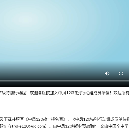
市级特别行动组！欢迎各医院加入中风120特别行动组成员单位！欢迎所
看报名条件及下载并填写《中风120战士报名表》，《中风120特别行动组成员单位
stroke120@qq.com）。由中风120特别行动组统一交由中国卒中