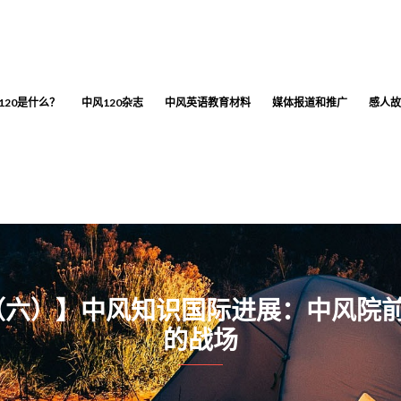
120是什么？
中风120杂志
中风英语教育材料
媒体报道和推广
感人故
（六）】中风知识国际进展：中风院
的战场