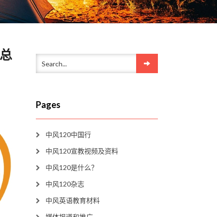
迟总
Pages
中风120中国行
中风120宣教视频及资料
中风120是什么？
中风120杂志
中风英语教育材料
媒体报道和推广