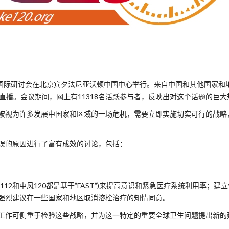
策略”国际研讨会在北京宾夕法尼亚沃顿中国中心举行。来自中国和其他国家和
直播。会议期间，网上有11318名活跃参与者，反映出对这个话题的巨大
被视为许多发展中国家和区域的一场危机，需要立即实施切实可行的战略
误的原因进行了富有成效的讨论，包括：
2和中风120都是基于”FAST”)来提高意识和紧急医疗系统利用率；建
强烈建议在一些国家和地区取消溶栓治疗的知情同意。
工作可侧重于检验这些战略，并为这一特定的重要全球卫生问题提出新的