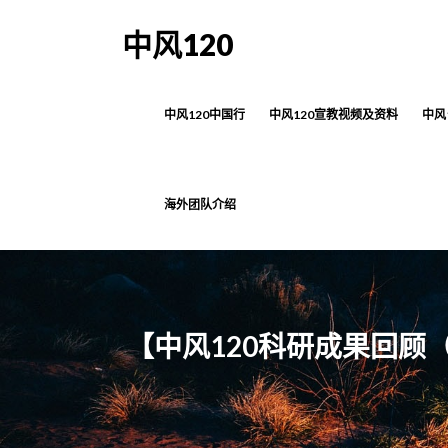
中风120
中风120中国行
中风120宣教视频及资料
中风
海外团队介绍
【中风120科研成果回顾