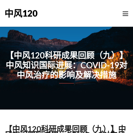
中风120
【中风120科研成果回顾（九）】
中风知识国际进展：COVID-19对
中风治疗的影响及解决措施
【中风120科研成果回顾（九）】中