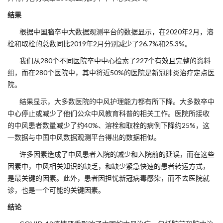
结果
根据中国脑卒中大数据观测平台的数据显示，在2020年2月，溶
栓和取栓的总数同比2019年2月分别减少了26.7%和25.3%。
我们从280个不同医院卒中中心检索了227个有效且完整的资料
组，而在280个医院中，其中将近50%的医院是新冠肺炎治疗定点医
院。
结果显示，大多数医院的中风护理能力都有所下降。大多数卒中
中心停止或减少了他们公众中风教育科普的相关工作。医院所接收
的中风患者数量减少了约40%、溶栓和取栓的病例下降约25%，这
一数据与中国中风数据观测平台得出的数据相似。
许多因素造成了中风患者入院的减少和入院前的延误，而在这些
因素中，中风相关知识的缺乏，和缺少紧急快速的患者转运方式，
是最关键的因素。此外，患者因担忧新冠病毒感染，而不去医院就
诊，也是一个可能的关键因素。
结论