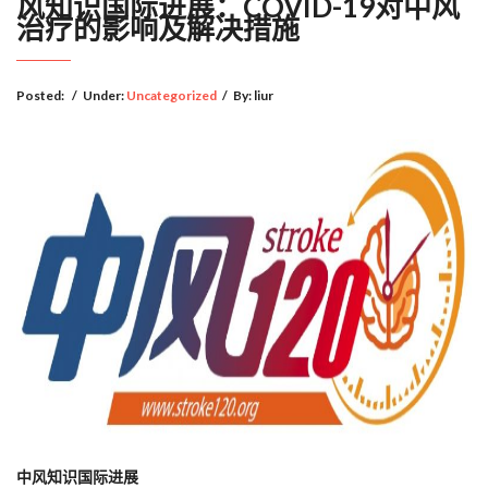
风知识国际进展：COVID-19对中风
治疗的影响及解决措施
Posted:
/
Under:
Uncategorized
/
By:
liur
中风知识国际进展