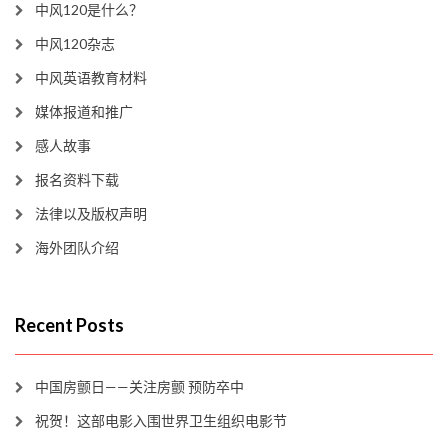
中风120是什么？
中风120杂志
中风英语教育材料
媒体报道和推广
感人故事
报名资料下载
法律以及版权声明
海外团队介绍
Recent Posts
中国房颤日——关注房颤 预防卒中
祝贺！这部电影入围世界卫生组织电影节