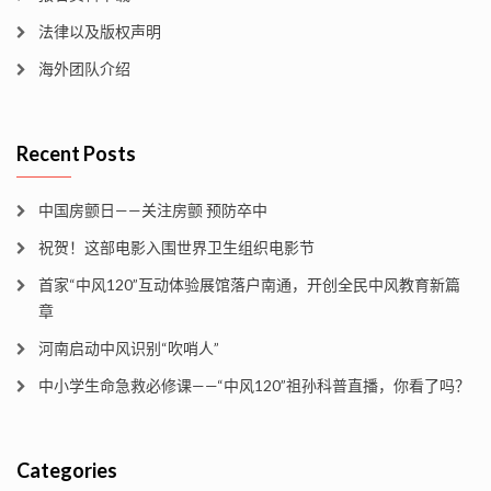
法律以及版权声明
海外团队介绍
Recent Posts
中国房颤日——关注房颤 预防卒中
祝贺！这部电影入围世界卫生组织电影节
首家“中风120”互动体验展馆落户南通，开创全民中风教育新篇
章
河南启动中风识别“吹哨人”
中小学生命急救必修课——“中风120”祖孙科普直播，你看了吗？
Categories