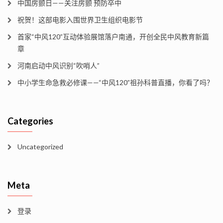
中国房颤日——关注房颤 预防卒中
祝贺！这部电影入围世界卫生组织电影节
首家“中风120”互动体验展馆落户南通，开创全民中风教育新篇
章
河南启动中风识别“吹哨人”
中小学生命急救必修课——“中风120”祖孙科普直播，你看了吗？
Categories
Uncategorized
Meta
登录