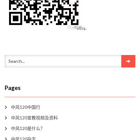
Pages
中风120中国行
中风120宣教视频及资料
中风120是什么？
中风120杂志