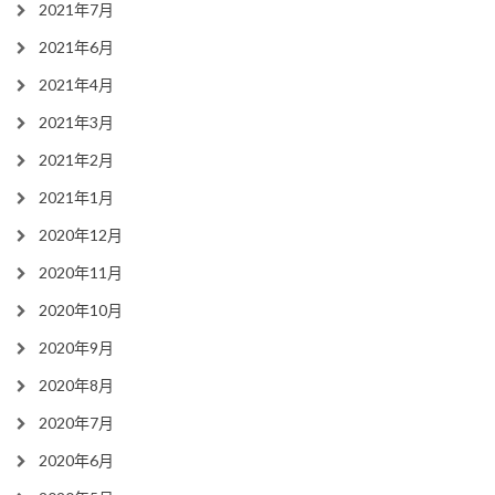
2021年7月
2021年6月
2021年4月
2021年3月
2021年2月
2021年1月
2020年12月
2020年11月
2020年10月
2020年9月
2020年8月
2020年7月
2020年6月