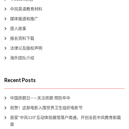
中风英语教育材料
媒体报道和推广
感人故事
报名资料下载
法律以及版权声明
海外团队介绍
Recent Posts
中国房颤日——关注房颤 预防卒中
祝贺！这部电影入围世界卫生组织电影节
首家“中风120”互动体验展馆落户南通，开创全民中风教育新篇
章