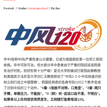
Posted:
/
Under:
Uncategorized
/
By:
liur
卒中(俗称中风)严重危害公众健康，已成为我国居民第一位死亡原因
疾病。卒中可防可治，但大部分卒中患者由于严重的院前延误而错
失治疗时机，防控形势十分严峻！复旦大学附属闵行医院赵静教授
和美国宾夕法尼亚大学刘仁玉教授原创了“中风1-2-0-中风快速识别
和立刻行动之中国策略”，把国民熟悉的急救号码120三个数字变成
了识别中风的三个动作，
“1看–1张脸不对称，口角歪”，“2查–两只
手臂，单侧无力，不能抬”，“0（聆）听–说话口齿不清，不明白”。
如果有以上任何症状突然发生，立刻拨打急救电话120。