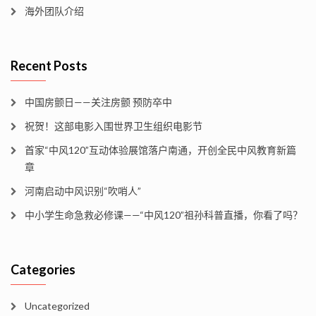
海外团队介绍
Recent Posts
中国房颤日——关注房颤 预防卒中
祝贺！这部电影入围世界卫生组织电影节
首家“中风120”互动体验展馆落户南通，开创全民中风教育新篇
章
河南启动中风识别“吹哨人”
中小学生命急救必修课——“中风120”祖孙科普直播，你看了吗？
Categories
Uncategorized