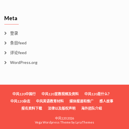
Meta
登录
条目feed
评论feed
WordPress.org
中风120中国行
中风120宣教视频及资料
中风120是什么？
中风120杂志
中风英语教育材料
媒体报道和推广
感人故事
报名资料下载
法律以及版权声明
海外团队介绍
中风120 2026
Vega Wordpress Theme by
LyraThemes