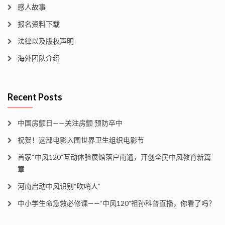
感人故事
报名资料下载
法律以及版权声明
海外团队介绍
Recent Posts
中国房颤日——关注房颤 预防卒中
祝贺！这部电影入围世界卫生组织电影节
首家“中风120”互动体验展馆落户南通，开创全民中风教育新篇
章
河南启动中风识别“吹哨人”
中小学生命急救必修课——“中风120”祖孙科普直播，你看了吗？