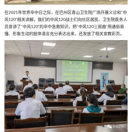
在2021年世界卒中日之际，在巴州区青山卫生院广场开展义诊和“中
风120”相关讲解，我们的中风120战士们向社区居民、卫生院医务人
员宣讲了“中风120”的卒中急救知识，把“中风120三部曲”用通俗易
懂、形象生动的肢体语言充分表达出来，还发放了相关宣教彩页。