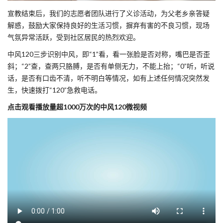
宣教结束后，我们的志愿者团队进行了义诊活动，为父老乡亲答疑
解惑，鼓励大家保持良好的生活习惯，摒弃有害的不良习惯，现场
气氛异常活跃，受到社区居民的热烈欢迎。
中风120三步识别中风，即“1”看，看一张脸是否对称，嘴巴是否歪
斜；“2”查，查两只胳膊，是否有单侧无力，不能上抬；“0”听，听说
话，是否有口齿不清，听不明白等情况，如有上述任何情况突然发
生，快速拨打“120”急救电话。
点击观看播放量超1000万次的中风120微视频