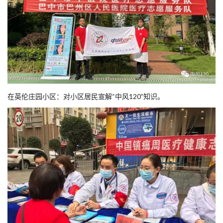
在英伦庄园小区：对小区居民宣解“中风120”知识。