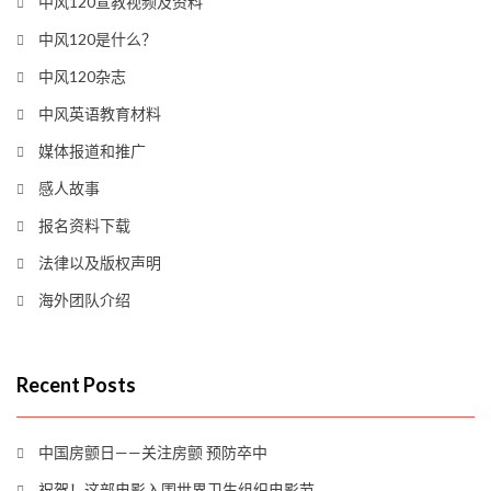
中风120宣教视频及资料
中风120是什么？
中风120杂志
中风英语教育材料
媒体报道和推广
感人故事
报名资料下载
法律以及版权声明
海外团队介绍
Recent Posts
中国房颤日——关注房颤 预防卒中
祝贺！这部电影入围世界卫生组织电影节