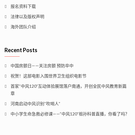
报名资料下载
法律以及版权声明
海外团队介绍
Recent Posts
中国房颤日——关注房颤 预防卒中
祝贺！这部电影入围世界卫生组织电影节
首家“中风120”互动体验展馆落户南通，开创全民中风教育新篇
章
河南启动中风识别“吹哨人”
中小学生命急救必修课——“中风120”祖孙科普直播，你看了吗？