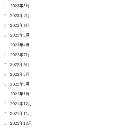
2023年8月
2023年7月
2023年6月
2023年5月
2023年4月
2022年7月
2022年6月
2022年5月
2022年3月
2022年1月
2021年12月
2021年11月
2021年10月