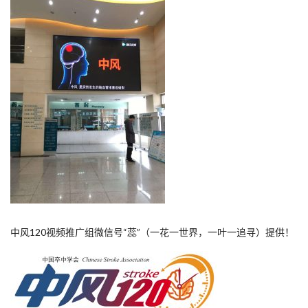
中风120视频推广组微信号“蕊”（一花一世界，一叶一追寻）提供！