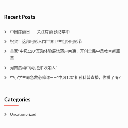
Recent Posts
中国房颤日——关注房颤 预防卒中
祝贺！这部电影入围世界卫生组织电影节
首家“中风120”互动体验展馆落户南通，开创全民中风教育新篇
章
河南启动中风识别“吹哨人”
中小学生命急救必修课——“中风120”祖孙科普直播，你看了吗？
Categories
Uncategorized