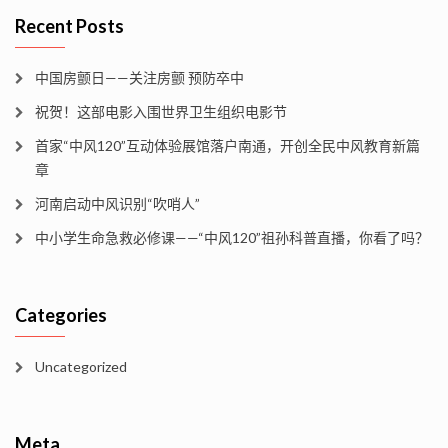
Recent Posts
中国房颤日——关注房颤 预防卒中
祝贺！这部电影入围世界卫生组织电影节
首家“中风120”互动体验展馆落户南通，开创全民中风教育新篇
章
河南启动中风识别“吹哨人”
中小学生命急救必修课——“中风120”祖孙科普直播，你看了吗？
Categories
Uncategorized
Meta