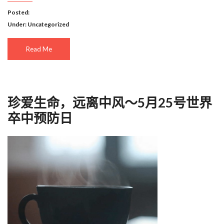
Posted:
Under:
Uncategorized
Read Me
珍爱生命，远离中风～5月25号世界
卒中预防日