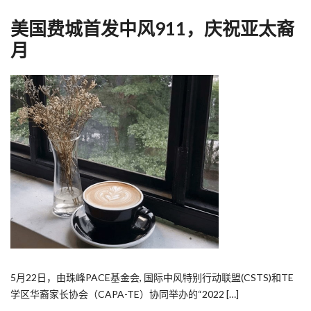
美国费城首发中风911，庆祝亚太裔
月
5月22日，由珠峰PACE基金会, 国际中风特别行动联盟(CSTS)和TE
学区华裔家长协会（CAPA-TE）协同举办的“2022 […]