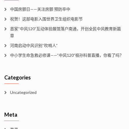
中国房颤日——关注房颤 预防卒中
祝贺！这部电影入围世界卫生组织电影节
首家“中风120”互动体验展馆落户南通，开创全民中风教育新篇
章
河南启动中风识别“吹哨人”
中小学生命急救必修课——“中风120”祖孙科普直播，你看了吗？
Categories
Uncategorized
Meta