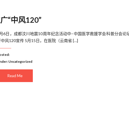
“中风120”
5月6日，成都汶川地震10周年纪念活动中–中国医学救援学会科普分会论
中风120宣传 5月15日，在医院（云南省 […]
osted:
nder:
Uncategorized
Read Me