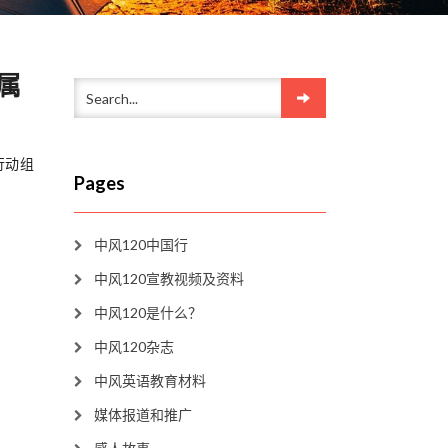
属
行动组
Pages
中风120中国行
中风120宣教视频及资料
中风120是什么？
中风120杂志
中风英语教育材料
媒体报道和推广