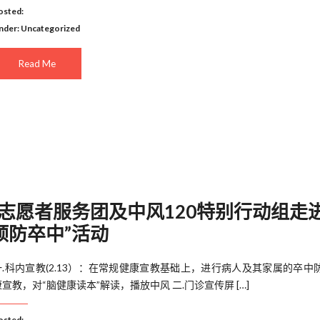
osted:
nder:
Uncategorized
Read Me
志愿者服务团及中风120特别行动组走
预防卒中”活动
一.科内宣教(2.13）：在常规健康宣教基础上，进行病人及其家属的卒中
康宣教，对“脑健康读本”解读，播放中风 二.门诊宣传屏 […]
osted: