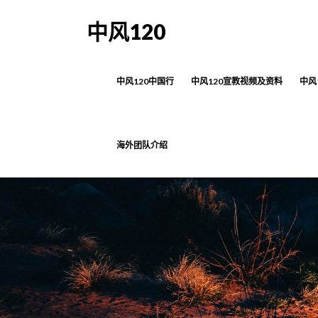
中风120
中风120中国行
中风120宣教视频及资料
中风
海外团队介绍