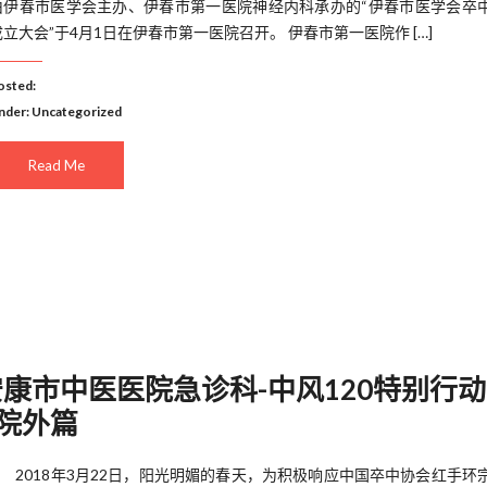
由伊春市医学会主办、伊春市第一医院神经内科承办的“伊春市医学会卒
成立大会”于4月1日在伊春市第一医院召开。 伊春市第一医院作 […]
osted:
nder:
Uncategorized
Read Me
安康市中医医院急诊科-中风120特别行
之院外篇
2018年3月22日，阳光明媚的春天，为积极响应中国卒中协会红手环