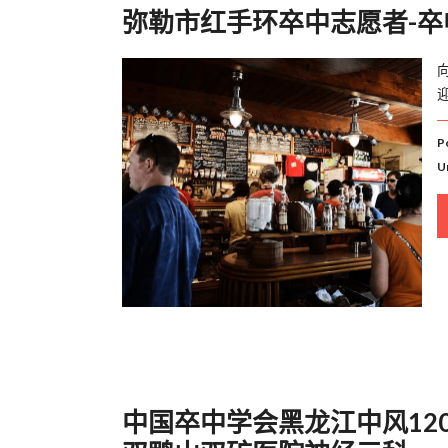
弥勒市红手环卒中志愿者-卒中
P
U
中国卒中学会黑龙江中风12