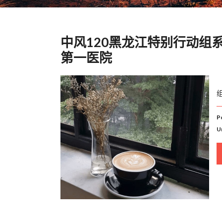
中风120黑龙江特别行动组
第一医院
P
U