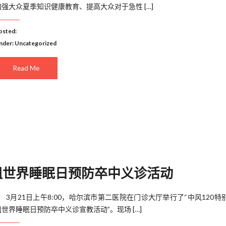
加强大众夏季知识健康教育、提高大众对于急性 […]
osted:
nder:
Uncategorized
Read Me
组世界睡眠日预防卒中义诊活动
3月21日上午8:00，哈尔滨市第二医院在门诊大厅举行了“中风120特
组世界睡眠日预防卒中义诊宣教活动”。现场 […]