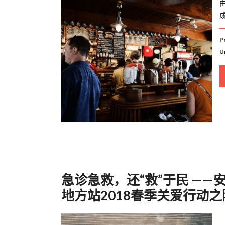
P
U
急诊急救，还“救”于民 ——
地方站2018春季关爱行动