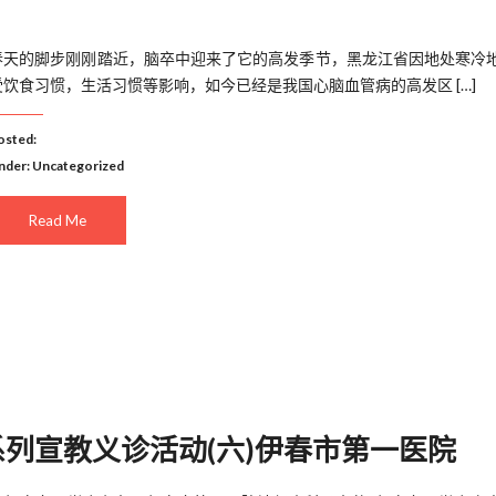
春天的脚步刚刚踏近，脑卒中迎来了它的高发季节，黑龙江省因地处寒冷
受饮食习惯，生活习惯等影响，如今已经是我国心脑血管病的高发区 […]
osted:
nder:
Uncategorized
Read Me
系列宣教义诊活动(六)伊春市第一医院