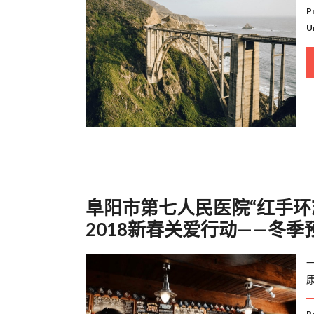
P
U
阜阳市第七人民医院“红手环
2018新春关爱行动——冬季
P