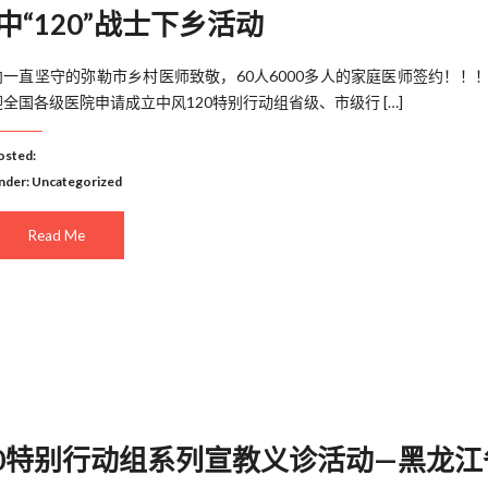
“120”战士下乡活动
向一直坚守的弥勒市乡村医师致敬，60人6000多人的家庭医师签约！！！
迎全国各级医院申请成立中风120特别行动组省级、市级行 […]
osted:
nder:
Uncategorized
Read Me
0特别行动组系列宣教义诊活动—黑龙江