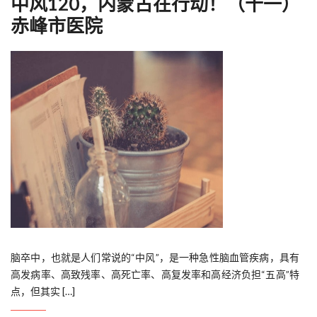
中风120，内蒙古在行动！（十一）
赤峰市医院
脑卒中，也就是人们常说的“中风”，是一种急性脑血管疾病，具有
高发病率、高致残率、高死亡率、高复发率和高经济负担“五高”特
点，但其实 […]