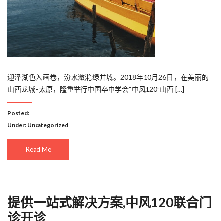
迎泽湖色入画卷，汾水潋滟绿并城。2018年10月26日，在美丽的
山西龙城–太原，隆重举行中国卒中学会“中风120”山西 […]
Posted:
Under:
Uncategorized
Read Me
提供一站式解决方案,中风120联合门
诊开诊