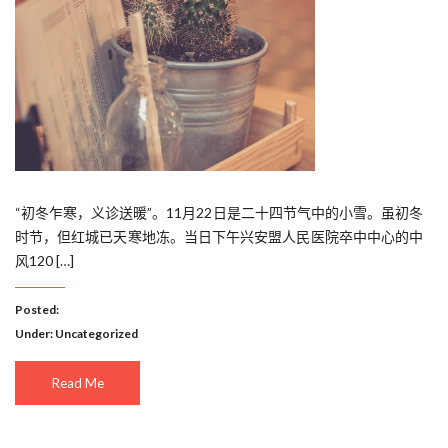
“初冬乍寒，义诊送暖”。11月22日是二十四节气中的小雪。虽初冬
时节，但红城已天寒地冻。当日下午兴安盟人民医院卒中中心的中
风120 […]
Posted:
Under:
Uncategorized
Read Me