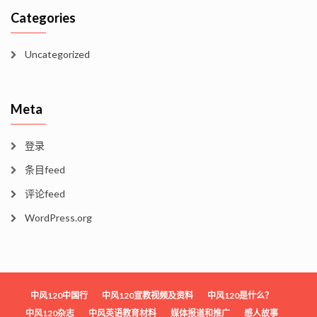
Categories
Uncategorized
Meta
登录
条目feed
评论feed
WordPress.org
中风120中国行
中风120宣教视频及资料
中风120是什么？
中风120杂志
中风英语教育材料
媒体报道和推广
感人故事