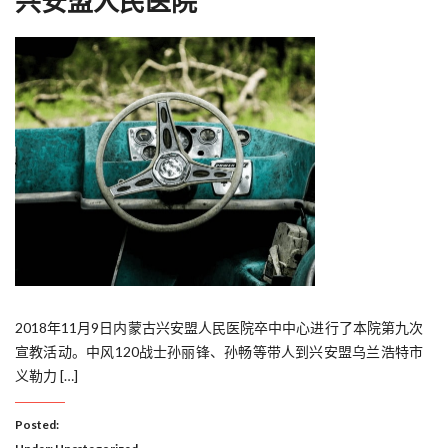
兴安盟人民医院
2018年11月9日内蒙古兴安盟人民医院卒中中心进行了本院第九次
宣教活动。中风120战士孙丽锋、孙畅等带人到兴安盟乌兰浩特市
义勒力 […]
Posted: