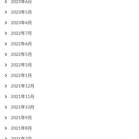
2023年6月
2023年5月
2023年4月
2022年7月
2022年6月
2022年5月
2022年3月
2022年1月
2021年12月
2021年11月
2021年10月
2021年9月
2021年8月
2021年7月