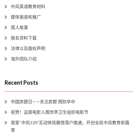
中风英语教育材料
媒体报道和推广
感人故事
报名资料下载
法律以及版权声明
海外团队介绍
Recent Posts
中国房颤日——关注房颤 预防卒中
祝贺！这部电影入围世界卫生组织电影节
首家“中风120”互动体验展馆落户南通，开创全民中风教育新篇
章