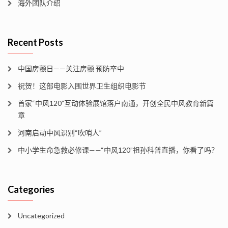
海外团队介绍
Recent Posts
中国房颤日——关注房颤 预防卒中
祝贺！这部电影入围世界卫生组织电影节
首家“中风120”互动体验展馆落户南通，开创全民中风教育新篇
章
河南启动中风识别“吹哨人”
中小学生命急救必修课——“中风120”祖孙科普直播，你看了吗？
Categories
Uncategorized