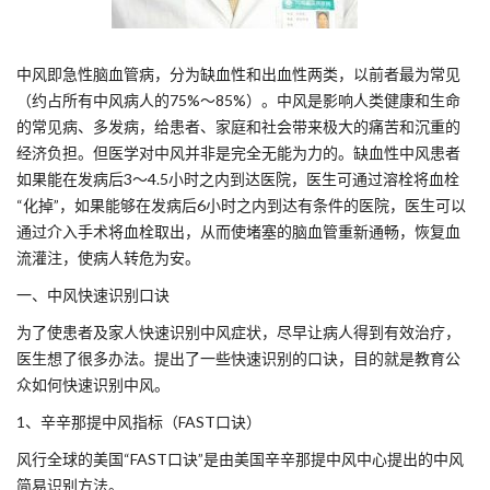
中风即急性脑血管病，分为缺血性和出血性两类，以前者最为常见
（约占所有中风病人的75%～85%）。中风是影响人类健康和生命
的常见病、多发病，给患者、家庭和社会带来极大的痛苦和沉重的
经济负担。但医学对中风并非是完全无能为力的。缺血性中风患者
如果能在发病后3～4.5小时之内到达医院，医生可通过溶栓将血栓
“化掉”，如果能够在发病后6小时之内到达有条件的医院，医生可以
通过介入手术将血栓取出，从而使堵塞的脑血管重新通畅，恢复血
流灌注，使病人转危为安。
一、中风快速识别口诀
为了使患者及家人快速识别中风症状，尽早让病人得到有效治疗，
医生想了很多办法。提出了一些快速识别的口诀，目的就是教育公
众如何快速识别中风。
1、辛辛那提中风指标（FAST口诀）
风行全球的美国“FAST口诀”是由美国辛辛那提中风中心提出的中风
简易识别方法。