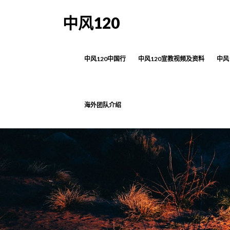
中风120
中风120中国行
中风120宣教视频及资料
中风
海外团队介绍