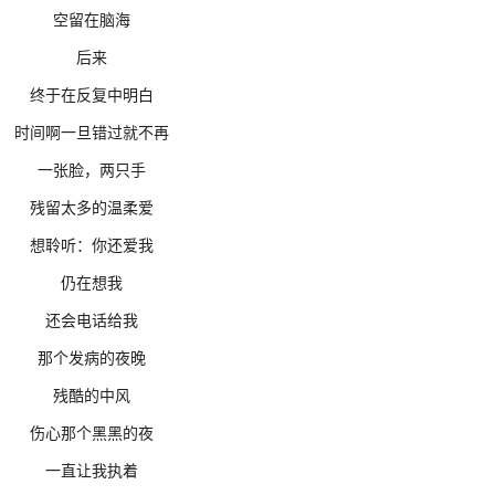
空留在脑海
后来
终于在反复中明白
时间啊一旦错过就不再
一张脸，两只手
残留太多的温柔爱
想聆听：你还爱我
仍在想我
还会电话给我
那个发病的夜晚
残酷的中风
伤心那个黑黑的夜
一直让我执着