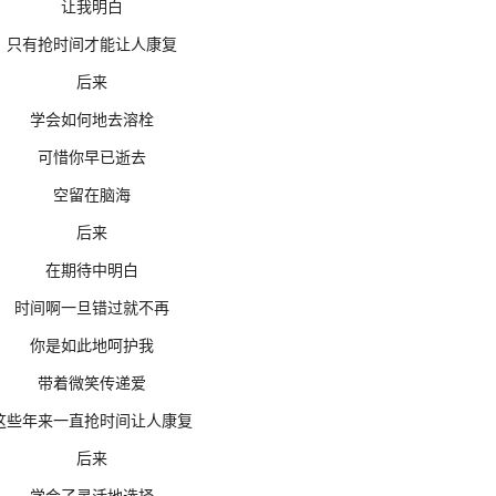
让我明白
只有抢时间才能让人康复
后来
学会如何地去溶栓
可惜你早已逝去
空留在脑海
后来
在期待中明白
时间啊一旦错过就不再
你是如此地呵护我
带着微笑传递爱
这些年来一直抢时间让人康复
后来
学会了灵活地选择