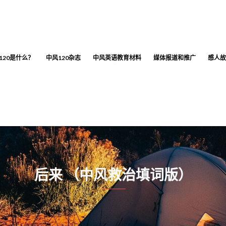
120是什么？
中风120杂志
中风英语教育材料
媒体报道和推广
感人故
后来 （中风救治填词版）