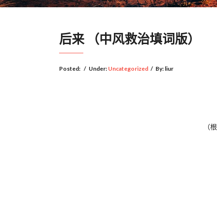
后来 （中风救治填词版）
Posted:
/
Under:
Uncategorized
/
By:
liur
（根