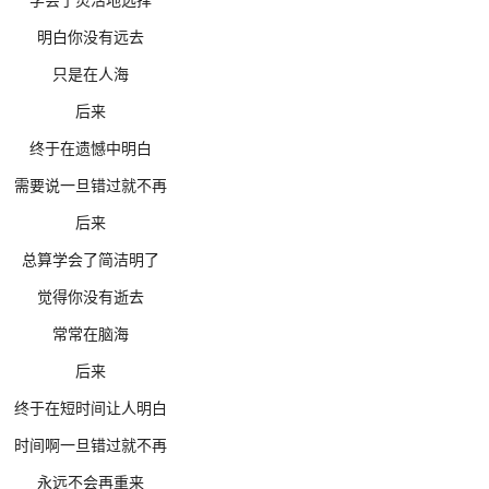
明白你没有远去
只是在人海
后来
终于在遗憾中明白
需要说一旦错过就不再
后来
总算学会了简洁明了
觉得你没有逝去
常常在脑海
后来
终于在短时间让人明白
时间啊一旦错过就不再
永远不会再重来