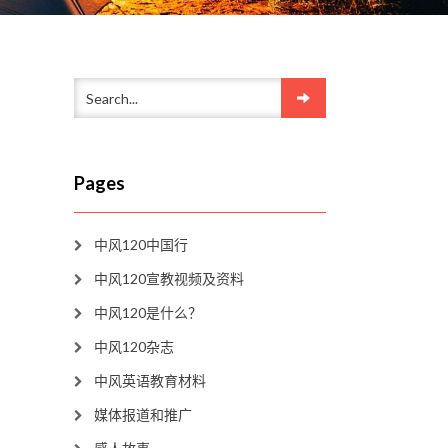
Pages
中风120中国行
中风120宣教视频及资料
中风120是什么？
中风120杂志
中风英语教育材料
媒体报道和推广