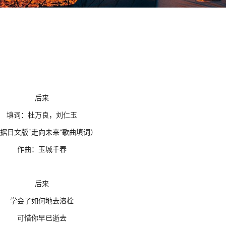
后来
填词：杜万良，刘仁玉
据日文版“走向未来”歌曲填词）
作曲：玉城千春
后来
学会了如何地去溶栓
可惜你早已逝去