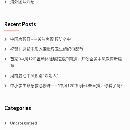
海外团队介绍
Recent Posts
中国房颤日——关注房颤 预防卒中
祝贺！这部电影入围世界卫生组织电影节
首家“中风120”互动体验展馆落户南通，开创全民中风教育新篇
章
河南启动中风识别“吹哨人”
中小学生命急救必修课——“中风120”祖孙科普直播，你看了吗？
Categories
Uncategorized