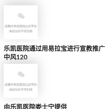
乐凯医院通过用易拉宝进行宣教推广
中风120
由乐凯医院娄士宁提供