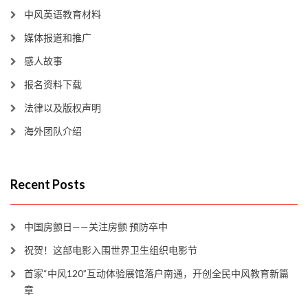
中风英语教育材料
媒体报道和推广
感人故事
报名资料下载
法律以及版权声明
海外团队介绍
Recent Posts
中国房颤日——关注房颤 预防卒中
祝贺！这部电影入围世界卫生组织电影节
首家“中风120”互动体验展馆落户南通，开创全民中风教育新篇
章