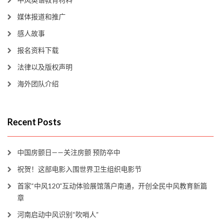
媒体报道和推广
感人故事
报名资料下载
法律以及版权声明
海外团队介绍
Recent Posts
中国房颤日——关注房颤 预防卒中
祝贺！这部电影入围世界卫生组织电影节
首家“中风120”互动体验展馆落户南通，开创全民中风教育新篇
章
河南启动中风识别“吹哨人”