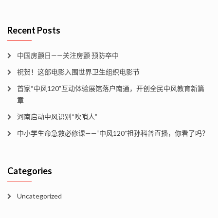
Recent Posts
中国房颤日——关注房颤 预防卒中
祝贺！这部电影入围世界卫生组织电影节
首家“中风120”互动体验展馆落户南通，开创全民中风教育新篇
章
河南启动中风识别“吹哨人”
中小学生命急救必修课——“中风120”祖孙科普直播，你看了吗？
Categories
Uncategorized