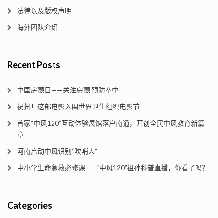
法律以及版权声明
海外团队介绍
Recent Posts
中国房颤日——关注房颤 预防卒中
祝贺！这部电影入围世界卫生组织电影节
首家“中风120”互动体验展馆落户南通，开创全民中风教育新篇
章
河南启动中风识别“吹哨人”
中小学生命急救必修课——“中风120”祖孙科普直播，你看了吗？
Categories