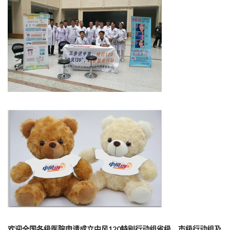
欢迎全国各级医院申请成立中风120特别行动组省级、市级行动组及