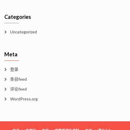
Categories
Uncategorized
Meta
登录
条目feed
评论feed
WordPress.org