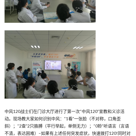
中风120战士们在门诊大厅进行了第一次“中风120”宣教和义诊活
动。现场教大家如何识别中风：“1看”一张脸（不对称，口角歪
斜）；“2查”2只胳膊（平行举起，单侧无力）；“0聆”听语言（言语
不清，表达困难）–如果有上述任何突发症状，快速拨打120!同时对