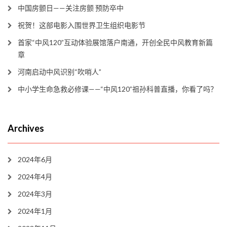
中国房颤日——关注房颤 预防卒中
祝贺！这部电影入围世界卫生组织电影节
首家“中风120”互动体验展馆落户南通，开创全民中风教育新篇
章
河南启动中风识别“吹哨人”
中小学生命急救必修课——“中风120”祖孙科普直播，你看了吗？
Archives
2024年6月
2024年4月
2024年3月
2024年1月