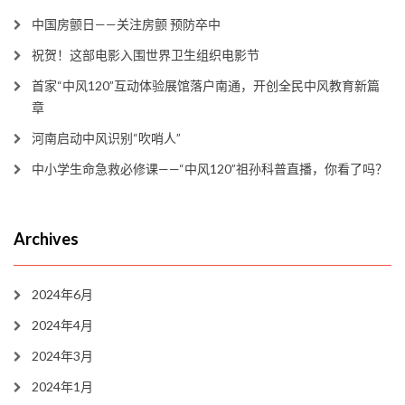
中国房颤日——关注房颤 预防卒中
祝贺！这部电影入围世界卫生组织电影节
首家“中风120”互动体验展馆落户南通，开创全民中风教育新篇
章
河南启动中风识别“吹哨人”
中小学生命急救必修课——“中风120”祖孙科普直播，你看了吗？
Archives
2024年6月
2024年4月
2024年3月
2024年1月