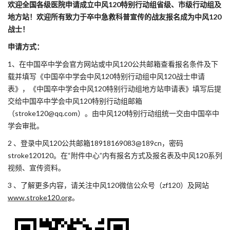
欢迎全国各级医院申请成立中风120特别行动组省级、市级行动组及
地方站！欢迎所有致力于卒中急救科普宣传的战友报名成为中风
120
战士！
申请方式：
1、在中国卒中学会官方网站或中风120公共邮箱查看报名条件及下
载并填写《中国卒中学会中风120特别行动组中风120战士申请
表》，《中国卒中学会中风120特别行动组地方站申请表》填写后提
交给中国卒中学会中风120特别行动组邮箱
（stroke120@qq.com）。由中风120特别行动组统一交由中国卒中
学会审批。
2 、登录中风120公共邮箱18918169083@189cn，密码
stroke120120。在“附件中心”内有报名方式及报名表及中风120系列
视频、宣传资料。
3 、了解更多内容，请关注中风120微信公众号（zf120）及网站
www.stroke120.org
。