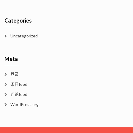
Categories
Uncategorized
Meta
登录
条目feed
评论feed
WordPress.org