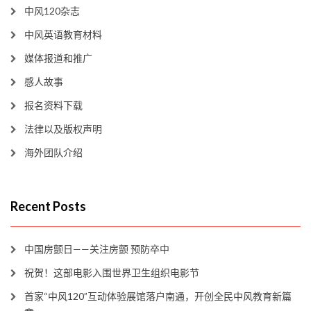
中风120杂志
中风英语教育材料
媒体报道和推广
感人故事
报名资料下载
法律以及版权声明
海外团队介绍
Recent Posts
中国房颤日——关注房颤 预防卒中
祝贺！这部电影入围世界卫生组织电影节
首家“中风120”互动体验展馆落户南通，开创全民中风教育新篇