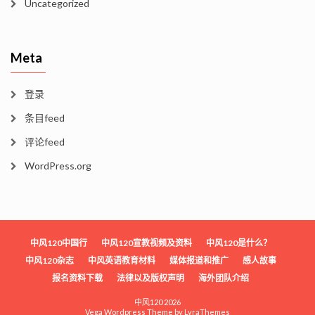
Uncategorized
Meta
登录
条目feed
评论feed
WordPress.org
中风120中国行
中风120宣教视频及资料
中风120是什么？
中风120杂志
中风英语教育材料
媒体报道和推广
感人故事
报名资料下载
法律以及版权声明
海外团队介绍
中风120 2026
Vega Wordpress Theme by
LyraThemes