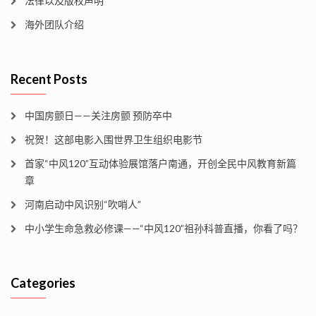
法律以及版权声明
海外团队介绍
Recent Posts
中国房颤日——关注房颤 预防卒中
祝贺！这部电影入围世界卫生组织电影节
首家“中风120”互动体验展馆落户南通，开创全民中风教育新篇
章
河南启动中风识别“吹哨人”
中小学生命急救必修课——“中风120”祖孙科普直播，你看了吗？
Categories