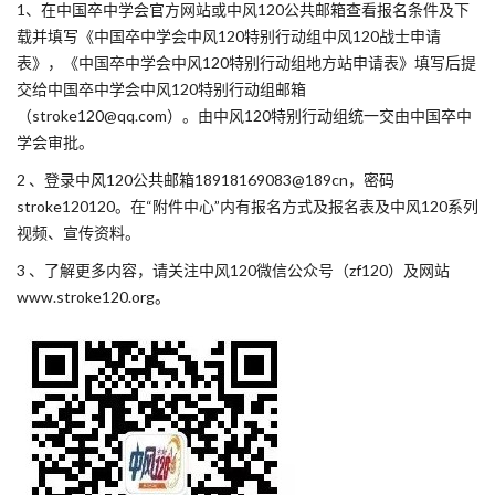
1、在中国卒中学会官方网站或中风120公共邮箱查看报名条件及下
载并填写《中国卒中学会中风120特别行动组中风120战士申请
表》，《中国卒中学会中风120特别行动组地方站申请表》填写后提
交给中国卒中学会中风120特别行动组邮箱
（stroke120@qq.com）。由中风120特别行动组统一交由中国卒中
学会审批。
2 、登录中风120公共邮箱18918169083@189cn，密码
stroke120120。在“附件中心”内有报名方式及报名表及中风120系列
视频、宣传资料。
3 、了解更多内容，请关注中风120微信公众号（zf120）及网站
www.stroke120.org。