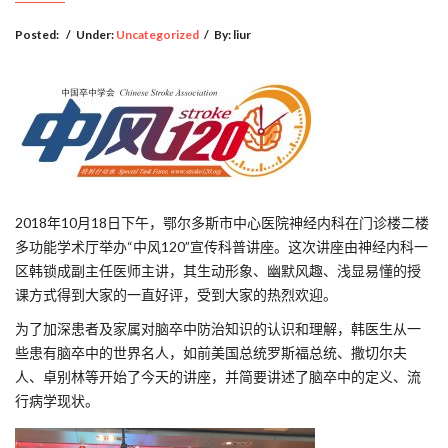
Posted:
/
Under:
Uncategorized
/
By:
liur
2018年10月18日下午，鄂尔多斯市中心医院神经内科在门诊楼二楼
多功能学术厅举办“中风120”宣传科普讲座。这次讲座由神经内科一
区韩锁成副主任医师主讲，其生动形象、幽默风趣、浅显易懂的授
课方式得到大家的一直好评，受到大家的热烈欢迎。
为了加深患者及家属对脑卒中防治知识的认识和理解，韩医生从一
些患有脑卒中的世界名人，如前美国总统罗斯福总统、撒切尔夫
人、卓别林等开始了今天的讲座，并简要讲述了脑卒中的定义、流
行病学现状。