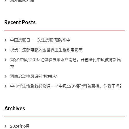
Recent Posts
中国房颤日——关注房颤 预防卒中
祝贺！这部电影入围世界卫生组织电影节
首家“中风120”互动体验展馆落户南通，开创全民中风教育新篇
章
河南启动中风识别“吹哨人”
中小学生命急救必修课——“中风120”祖孙科普直播，你看了吗？
Archives
2024年6月