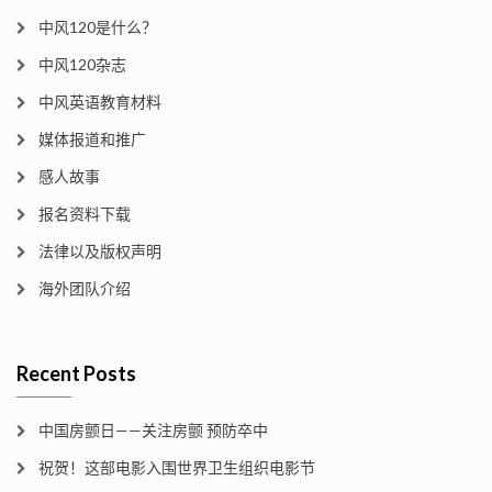
中风120是什么？
中风120杂志
中风英语教育材料
媒体报道和推广
感人故事
报名资料下载
法律以及版权声明
海外团队介绍
Recent Posts
中国房颤日——关注房颤 预防卒中
祝贺！这部电影入围世界卫生组织电影节