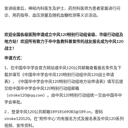
宣讲结束后，神经内科医生及护士、药剂科医师为患者家属进行问
诊、用药指导、血压测量及随机血糖检测等义诊活动。
欢迎全国各级医院申请成立中风120特别行动组省级、市级行动组及
地方站！欢迎所有致力于卒中急救科普宣传的战友报名成为中风120
战士！
申请方式：
1、在中国卒中学会官方网站或中风120公共邮箱查看报名条件及下
载并填写《中国卒中学会中风120特别行动组中风120战士申请
表》，《中国卒中学会中风120特别行动组地方站申请表》填写后提
交给中国卒中学会中风120特别行动组邮箱
（stroke120@qq.com）。由中风120特别行动组统一交由中国卒中
学会审批。
2 、登录中风120公共邮箱18918169083@189.cn，密码
stroke120120。在“附件中心”内有报名方式及报名表及中风120系列
视频、宣传资料。