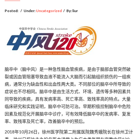
Posted:
/
Under:
Uncategorized
/
By:
liur
脑卒中（脑中风）是一种急性脑血管疾病，是由于脑部血管突然破
裂或因血管阻塞导致血液不能流入大脑而引起脑组织损伤的一组疾
病，通常分为缺血性和出血性两大类。不同部位的脑卒中所导致的
症状也不尽相同。脑卒中是由生活方式、环境、遗传等多种因素共
同导致的疾病，具有发病率高、死亡率高、致残率高的特点。大量
临床研究和实践证明，脑卒中可防可治。早期积极控制脑卒中危险
因素及规范化开展脑卒中诊疗，可有效降低脑卒中的发病率、复发
率、致残率及死亡率，改善脑卒中的预后。
2018年10月26日，徐州医学院第二附属医院魏秀娥院长在徐州卫计