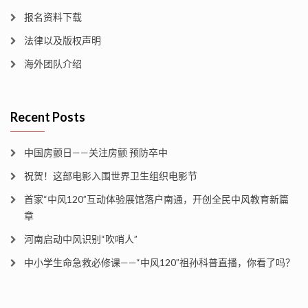
报名资料下载
法律以及版权声明
海外团队介绍
Recent Posts
中国房颤日——关注房颤 预防卒中
祝贺！这部电影入围世界卫生组织电影节
首家“中风120”互动体验展馆落户南通，开创全民中风教育新篇
章
河南启动中风识别“吹哨人”
中小学生命急救必修课——“中风120”祖孙科普直播，你看了吗？