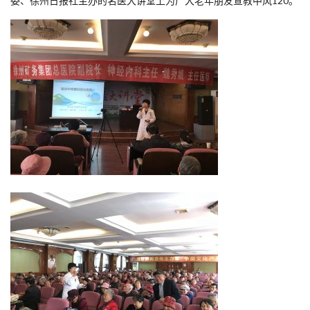
委、徐州日报社主办的名医大讲堂上为广大老年朋友宣教中风120。