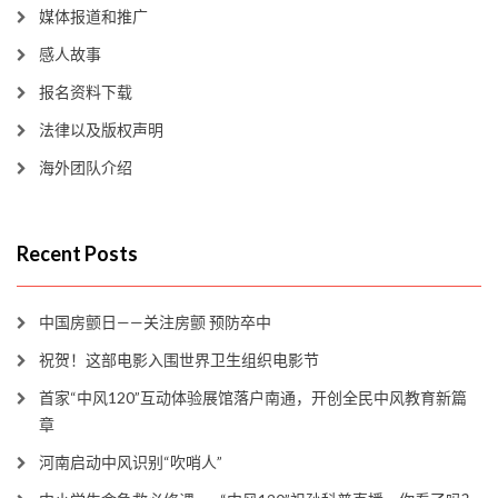
媒体报道和推广
感人故事
报名资料下载
法律以及版权声明
海外团队介绍
Recent Posts
中国房颤日——关注房颤 预防卒中
祝贺！这部电影入围世界卫生组织电影节
首家“中风120”互动体验展馆落户南通，开创全民中风教育新篇
章
河南启动中风识别“吹哨人”