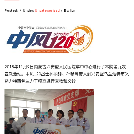
Posted:
/
Under:
Uncategorized
/
By:
liur
2018年11月9日内蒙古兴安盟人民医院卒中中心进行了本院第九次
宣教活动。中风120战士孙丽锋、孙畅等带人到兴安盟乌兰浩特市义
勒力特西包达力干嘎查进行宣教和义诊。