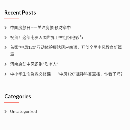
Recent Posts
中国房颤日——关注房颤 预防卒中
祝贺！这部电影入围世界卫生组织电影节
首家“中风120”互动体验展馆落户南通，开创全民中风教育新篇
章
河南启动中风识别“吹哨人”
中小学生命急救必修课——“中风120”祖孙科普直播，你看了吗？
Categories
Uncategorized