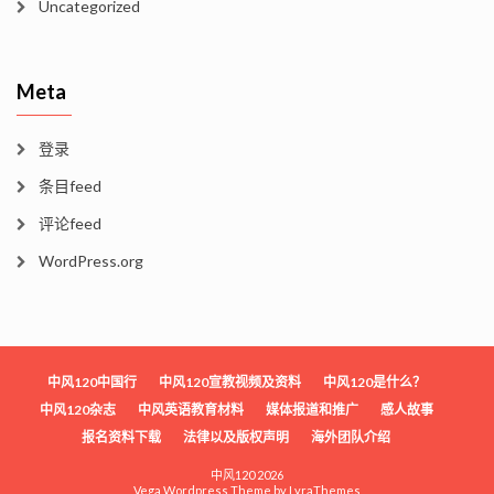
Uncategorized
Meta
登录
条目feed
评论feed
WordPress.org
中风120中国行
中风120宣教视频及资料
中风120是什么？
中风120杂志
中风英语教育材料
媒体报道和推广
感人故事
报名资料下载
法律以及版权声明
海外团队介绍
中风120 2026
Vega Wordpress Theme by
LyraThemes