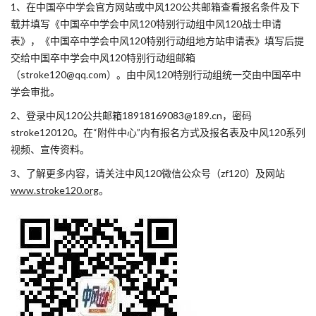
1、在中国卒中学会官方网站或中风120公共邮箱查看报名条件及下
载并填写《中国卒中学会中风120特别行动组中风120战士申请
表》，《中国卒中学会中风120特别行动组地方站申请表》填写后提
交给中国卒中学会中风120特别行动组邮箱
（stroke120@qq.com）。由中风120特别行动组统一交由中国卒中
学会审批。
2、登录中风120公共邮箱18918169083@189.cn，密码
stroke120120。在“附件中心”内有报名方式及报名表及中风120系列
视频、宣传资料。
3、了解更多内容，请关注中风120微信公众号（zf120）及网站
www.stroke120.org
。