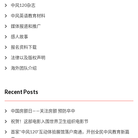
中风120杂志
中风英语教育材料
媒体报道和推广
感人故事
报名资料下载
法律以及版权声明
海外团队介绍
Recent Posts
中国房颤日——关注房颤 预防卒中
祝贺！这部电影入围世界卫生组织电影节
首家“中风120”互动体验展馆落户南通，开创全民中风教育新篇