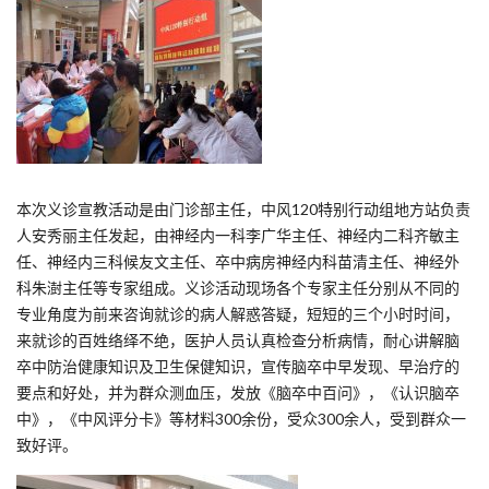
本次义诊宣教活动是由门诊部主任，中风120特别行动组地方站负责
人安秀丽主任发起，由神经内一科李广华主任、神经内二科齐敏主
任、神经内三科候友文主任、卒中病房神经内科苗清主任、神经外
科朱澍主任等专家组成。义诊活动现场各个专家主任分别从不同的
专业角度为前来咨询就诊的病人解惑答疑，短短的三个小时时间，
来就诊的百姓络绎不绝，医护人员认真检查分析病情，耐心讲解脑
卒中防治健康知识及卫生保健知识，宣传脑卒中早发现、早治疗的
要点和好处，并为群众测血压，发放《脑卒中百问》，《认识脑卒
中》，《中风评分卡》等材料300余份，受众300余人，受到群众一
致好评。