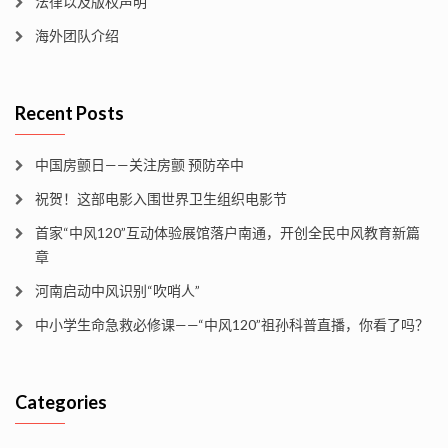
法律以及版权声明
海外团队介绍
Recent Posts
中国房颤日——关注房颤 预防卒中
祝贺！这部电影入围世界卫生组织电影节
首家“中风120”互动体验展馆落户南通，开创全民中风教育新篇
章
河南启动中风识别“吹哨人”
中小学生命急救必修课——“中风120”祖孙科普直播，你看了吗？
Categories