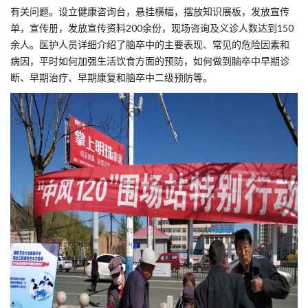
有关问题。设立健康咨询台，悬挂横幅，摆放知识展板，发放宣传
单，宣传册，发放宣传资料200余份，现场咨询及义诊人数达到150
余人。医护人员详细介绍了脑卒中的主要表现、常见的危险因素和
病因，平时如何加强生活饮食方面的预防，如何做到脑卒中早期诊
断、早期治疗、早期康复和脑卒中二级预防等。