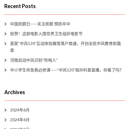
Recent Posts
中国房颤日——关注房颤 预防卒中
祝贺！这部电影入围世界卫生组织电影节
首家“中风120”互动体验展馆落户南通，开创全民中风教育新篇
章
河南启动中风识别“吹哨人”
中小学生命急救必修课——“中风120”祖孙科普直播，你看了吗？
Archives
2024年6月
2024年4月