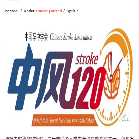
Posted:
/
Under:
Uncategorized
/
By:
liur
脑卒中俗称“脑中风”，是严重威胁人类生命健康的疾病之一。每年发