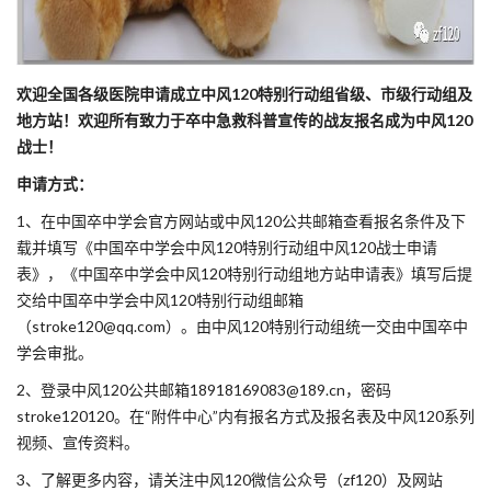
欢迎全国各级医院申请成立中风120特别行动组省级、市级行动组及
地方站！欢迎所有致力于卒中急救科普宣传的战友报名成为中风120
战士！
申请方式：
1、在中国卒中学会官方网站或中风120公共邮箱查看报名条件及下
载并填写《中国卒中学会中风120特别行动组中风120战士申请
表》，《中国卒中学会中风120特别行动组地方站申请表》填写后提
交给中国卒中学会中风120特别行动组邮箱
（stroke120@qq.com）。由中风120特别行动组统一交由中国卒中
学会审批。
2、登录中风120公共邮箱18918169083@189.cn，密码
stroke120120。在“附件中心”内有报名方式及报名表及中风120系列
视频、宣传资料。
3、了解更多内容，请关注中风120微信公众号（zf120）及网站