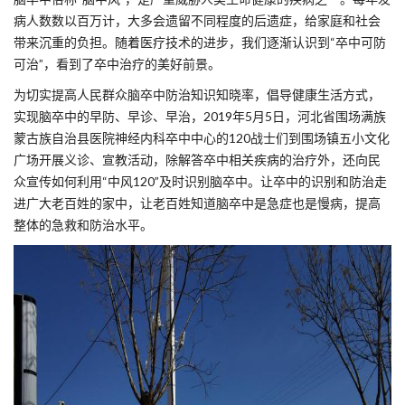
病人数数以百万计，大多会遗留不同程度的后遗症，给家庭和社会
带来沉重的负担。随着医疗技术的进步，我们逐渐认识到“卒中可防
可治”，看到了卒中治疗的美好前景。
为切实提高人民群众脑卒中防治知识知晓率，倡导健康生活方式，
实现脑卒中的早防、早诊、早治，2019年5月5日，河北省围场满族
蒙古族自治县医院神经内科卒中中心的120战士们到围场镇五小文化
广场开展义诊、宣教活动，除解答卒中相关疾病的治疗外，还向民
众宣传如何利用“中风120”及时识别脑卒中。让卒中的识别和防治走
进广大老百姓的家中，让老百姓知道脑卒中是急症也是慢病，提高
整体的急救和防治水平。