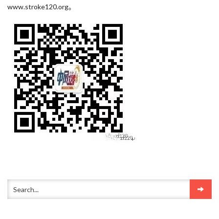
www.stroke120.org。