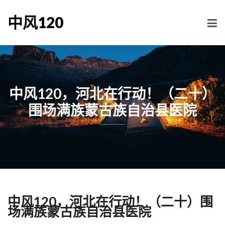
中风120
中风120，河北在行动！（二十）
围场满族蒙古族自治县医院
中风120，河北在行动！（二十）围
场满族蒙古族自治县医院