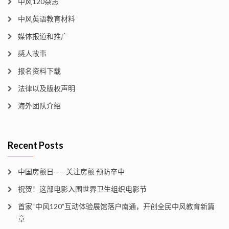
中风120杂志
中风英语教育材料
媒体报道和推广
感人故事
报名资料下载
法律以及版权声明
海外团队介绍
Recent Posts
中国房颤日——关注房颤 预防卒中
祝贺！这部电影入围世界卫生组织电影节
首家“中风120”互动体验展馆落户南通，开创全民中风教育新篇
章