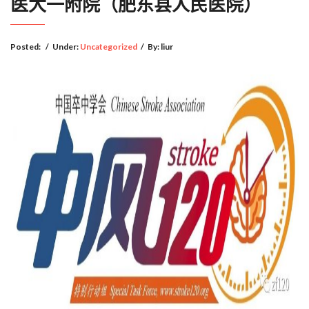
医大一附院（肥东县人民医院）
Posted:
/
Under:
Uncategorized
/
By:
liur