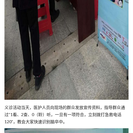
义诊活动当天，医护人员向现场的群众发放宣传资料，指导群众通
过“1看、2查、0（聆）听，一旦有一项符合，立刻拨打急救电话
120”，教会大家快速识别脑卒中。