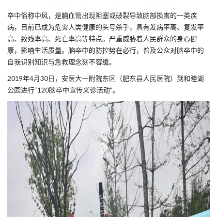
卒中俗称中风，是脑血管出现阻塞或破裂导致脑部损害的一类疾
病，目前已成为危害人类健康的头号杀手，具有发病率高、复发率
高、致残率高、死亡率高等特点。严重威胁着人民群众的身心健
康，影响生活质量。脑卒中的防控势在必行，普及公众对脑卒中的
自我识别知识与急救理念刻不容缓。
2019年4月30日，安医大一附院东区（肥东县人民医院）到和睦湖
公园进行“120脑卒中宣传义诊活动”。