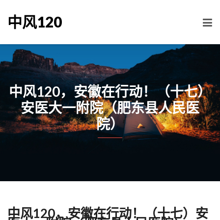
中风120
中风120，安徽在行动！（十七）
安医大一附院（肥东县人民医
院）
中风120，安徽在行动！（十七）安