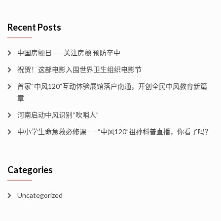
Recent Posts
中国房颤日——关注房颤 预防卒中
祝贺！这部电影入围世界卫生组织电影节
首家“中风120”互动体验展馆落户南通，开创全民中风教育新篇
章
河南启动中风识别“吹哨人”
中小学生命急救必修课——“中风120”祖孙科普直播，你看了吗？
Categories
Uncategorized