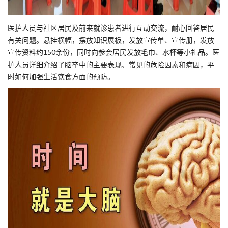
医护人员与社区居民及前来就诊患者进行互动交流，耐心回答居民
有关问题。悬挂横幅，摆放知识展板，发放宣传单、宣传册，发放
宣传资料约150余份，同时向参会居民发放毛巾、水杯等小礼品。医
护人员详细介绍了脑卒中的主要表现、常见的危险因素和病因，平
时如何加强生活饮食方面的预防。