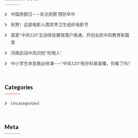
中国房颤日——关注房颤 预防卒中
祝贺！这部电影入围世界卫生组织电影节
首家“中风120”互动体验展馆落户南通，开创全民中风教育新篇
章
河南启动中风识别“吹哨人”
中小学生命急救必修课——“中风120”祖孙科普直播，你看了吗？
Categories
Uncategorized
Meta