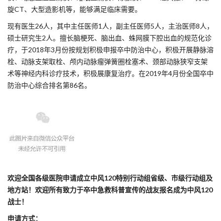
旋CT、大型造影机等，能够满足临床需要。
现有医生26人，其中主任医师1人，副主任医师5人，主治医师8人，
硕士研究生2人。擅长脑梗死、脑出血、蛛网膜下腔出血的规范化诊
疗，于2018年3月份按规划积极申报卒中防治中心，积极开展静脉溶
栓、动脉支架取栓、颅内动脉瘤弹簧圈栓塞术、颈部动脉狭窄支架
术等神经内科诊疗技术，积极展康复治疗。在2019年4月份全国卒中
防治中心综合排名第86名。
欢迎全国各级医院申请成立中风120特别行动组省级、市级行动组及
地方站！欢迎所有致力于卒中急救科普宣传的战友报名成为中风120
战士！
申请方式：