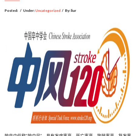
Posted:
/
Under:
Uncategorized
/
By:
liur
脑卒中俗称“脑中风”，具有发病率高、死亡率高、致残率高、复发率