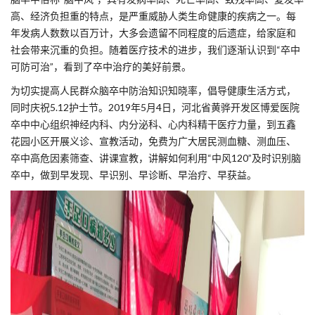
高、经济负担重的特点，是严重威胁人类生命健康的疾病之一。每
年发病人数数以百万计，大多会遗留不同程度的后遗症，给家庭和
社会带来沉重的负担。随着医疗技术的进步，我们逐渐认识到“卒中
可防可治”，看到了卒中治疗的美好前景。
为切实提高人民群众脑卒中防治知识知晓率，倡导健康生活方式，
同时庆祝5.12护士节。2019年5月4日，河北省黄骅开发区博爱医院
卒中中心组织神经内科、内分泌科、心内科精干医疗力量，到五鑫
花园小区开展义诊、宣教活动，免费为广大居民测血糖、测血压、
卒中高危因素筛查、讲课宣教，讲解如何利用“中风120”及时识别脑
卒中，做到早发现、早识别、早诊断、早治疗、早获益。