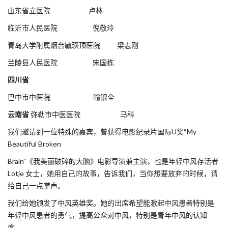
山东省立医院 卢林
临沂市人民医院 倪敬玲
青岛大学附属烟台毓璜顶医院 梁志刚
兰陵县人民医院 宋国栋
四川省
巴中市中医院 喻银全
云南省
弥勒市中医医院 马科
我们邀请到一位特殊的嘉宾，曾获得电影纪录片国际U奖“My
Beautiful Broken
Brain”《我美丽破碎的大脑》电影导演兼主演，也是年轻中风存活者
Lotje 女士，她用自己的故事，告诉我们，当你想要放弃的时候，请
给自己一点掌声。
我们给她颁发了中风英雄奖。她的出席希望能激起中风患者特别是
年轻中风患者的勇气，提高公众对中风，特别是青年中风的认知
度。