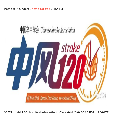
Posted:
/
Under:
Uncategorized
/
By:
liur
第三届中风120中风救治时间窗国际公益研讨会于2019年6月30日在