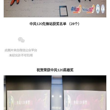
中风120先锋站获奖名单 （28个）
祝贺荣获中风120英雄奖