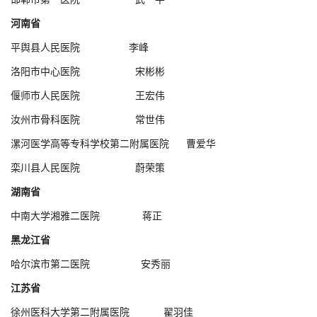
河南省
平舆县人民医院 李峰
洛阳市中心医院 宋彬彬
偃师市人民医院 王宏伟
汝州市骨科医院 常世伟
漯河医学高等专科学校第二附属医院 曹爱华
栾川县人民医院 蔚荣策
湖南省
中南大学湘雅二医院 蒋正
黑龙江省
哈尔滨市第二医院 安秀丽
江苏省
徐州医科大学第二附属医院 翟羽佳