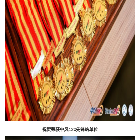
祝贺荣获中风120先锋站单位