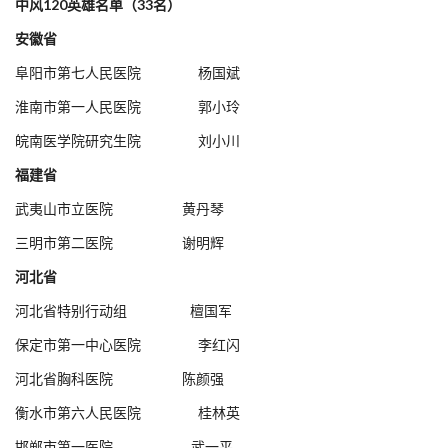
中风120英雄名单（33名）
安徽省
阜阳市第七人民医院 杨国斌
淮南市第一人民医院 郭小玲
皖南医学院研究生院 刘小川
福建省
武夷山市立医院 黄丹琴
三明市第二医院 谢明辉
河北省
河北省特别行动组 檀国军
保定市第一中心医院 李红闪
河北省胸科医院 陈颜强
衡水市第六人民医院 桂林英
邯郸市第一医院 武一平