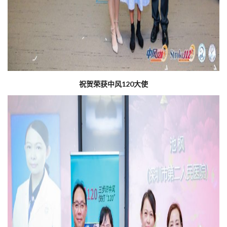
祝贺荣获中风120大使