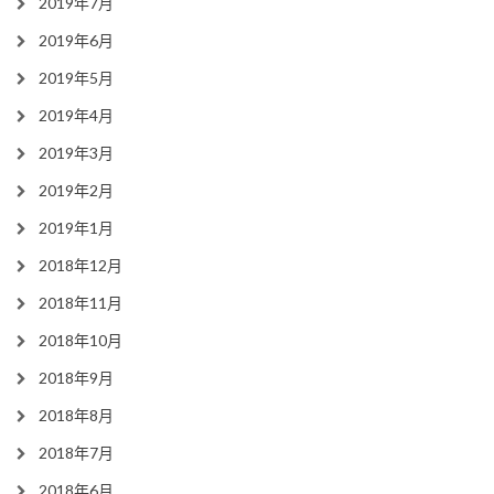
2019年7月
2019年6月
2019年5月
2019年4月
2019年3月
2019年2月
2019年1月
2018年12月
2018年11月
2018年10月
2018年9月
2018年8月
2018年7月
2018年6月