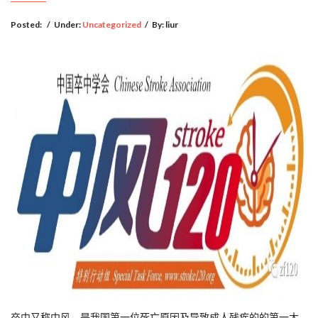
Posted:
/
Under:
Uncategorized
/
By:
liur
卒中又称中风，是我国第一位死亡原因及导致成人残疾的的第一大