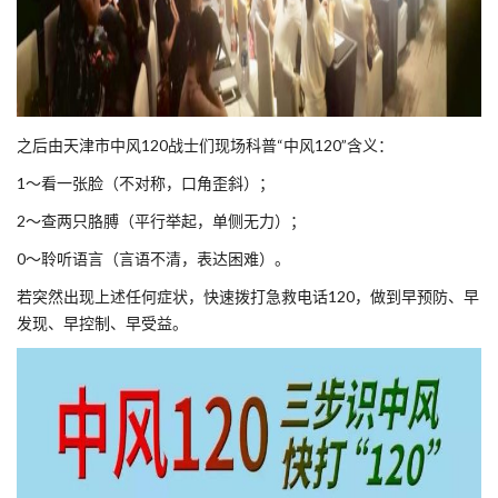
之后由天津市中风120战士们现场科普“中风120”含义：
1～看一张脸（不对称，口角歪斜）；
2～查两只胳膊（平行举起，单侧无力）；
0～聆听语言（言语不清，表达困难）。
若突然出现上述任何症状，快速拨打急救电话120，做到早预防、早
发现、早控制、早受益。