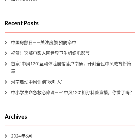
Recent Posts
中国房颤日——关注房颤 预防卒中
祝贺！这部电影入围世界卫生组织电影节
首家“中风120”互动体验展馆落户南通，开创全民中风教育新篇
章
河南启动中风识别“吹哨人”
中小学生命急救必修课——“中风120”祖孙科普直播，你看了吗？
Archives
2024年6月