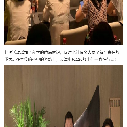
此次活动增加了科学的防病意识，同时也让医务人员了解到责任的
重大。在宣传脑卒中的道路上，天津中风120战士们一直在行动！