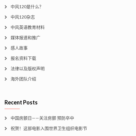
中风120是什么？
中风120杂志
中风英语教育材料
媒体报道和推广
感人故事
报名资料下载
法律以及版权声明
海外团队介绍
Recent Posts
中国房颤日——关注房颤 预防卒中
祝贺！这部电影入围世界卫生组织电影节