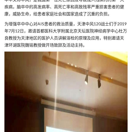
疾病，脑卒中的高发病率、高死亡率和高致残率严重损害患者的健
康，威胁生命，给患者家庭社会和国家造成了沉重的负担。
为增强卒中中心对AIS患者的救治质量，天津中风120战士们于2019
年7月12日，邀请首都医科大学附属北京天坛医院神经病学中心杜万
良教授为天津地区的医护人员讲解溶栓的原理及应用，特别邀请天
津环湖医院魏铭教授做开场致辞及活动主持。