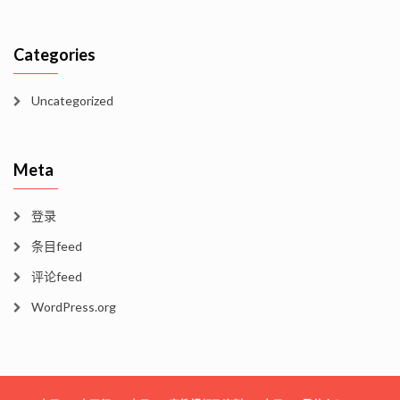
Categories
Uncategorized
Meta
登录
条目feed
评论feed
WordPress.org