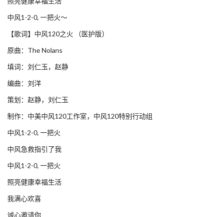
照亮健康幸福生活
中风1-2-0, 一把火～
【歌词】中风120之火 （医护版）
原曲：The Nolans
填词：刘仁玉，赵静
编曲：刘洋
策划：赵静，刘仁玉
制作：中美中风120工作室，中风120特别行动组
中风1-2-0, 一把火
中风急救指引了我
中风1-2-0, 一把火
照亮健康幸福生活
我满心欢喜
诚心邀请你