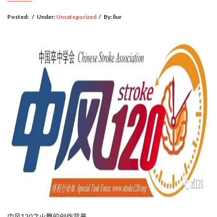
Posted:
/
Under:
Uncategorized
/
By:
liur
中风120之火舞的创作背景