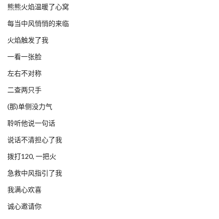
熊熊火焰温暖了心窝
每当中风悄悄的来临
火焰触发了我
一看一张脸
左右不对称
二查两只手
(那)单侧没力气
聆听他说一句话
说话不清担心了我
拨打120, 一把火
急救中风指引了我
我满心欢喜
诚心邀请你