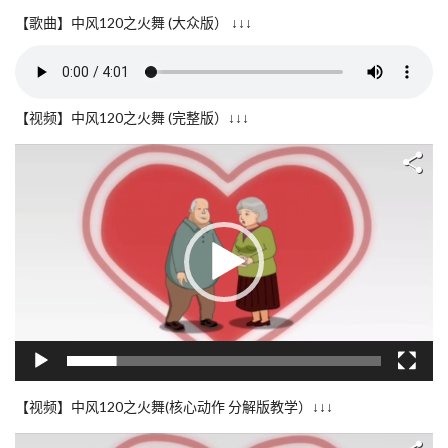
【歌曲】中风120之火舞 (大众版）
↓↓↓
【视频】中风120之火舞 (完整版）↓↓↓
视
频
播
放
器
【视频】中风120之火舞(核心动作 分解版教学）↓↓↓
视