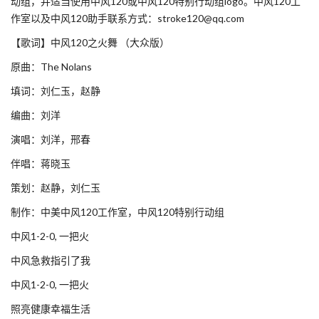
动组，并适当使用中风120或中风120特别行动组logo。中风120工
作室以及中风120助手联系方式：stroke120@qq.com
【歌词】中风120之火舞 （大众版）
原曲：The Nolans
填词：刘仁玉，赵静
编曲：刘洋
演唱：刘洋，邢春
伴唱：蒋晓玉
策划：赵静，刘仁玉
制作：中美中风120工作室，中风120特别行动组
中风1-2-0, 一把火
中风急救指引了我
中风1-2-0, 一把火
照亮健康幸福生活