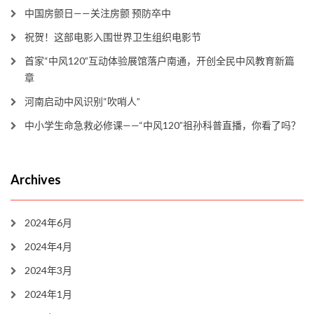
中国房颤日——关注房颤 预防卒中
祝贺！这部电影入围世界卫生组织电影节
首家“中风120”互动体验展馆落户南通，开创全民中风教育新篇
章
河南启动中风识别“吹哨人”
中小学生命急救必修课——“中风120”祖孙科普直播，你看了吗？
Archives
2024年6月
2024年4月
2024年3月
2024年1月