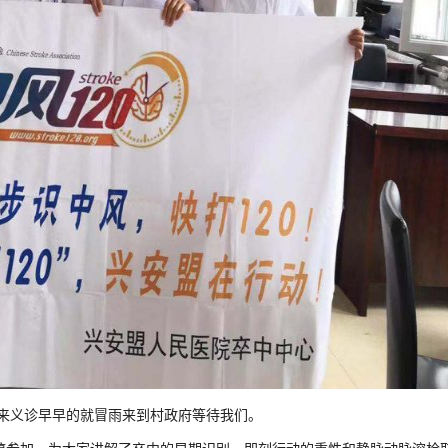
来义诊早早的就冒雨来到村政府等待我们。