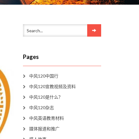
Pages
中风120中国行
中风120宣教视频及资料
中风120是什么？
中风120杂志
中风英语教育材料
媒体报道和推广