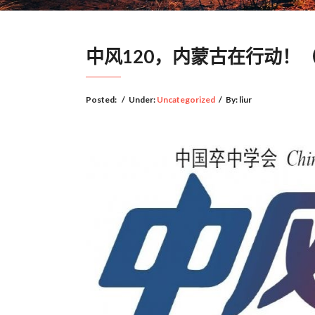
中风120，内蒙古在行动！
Posted:
/
Under:
Uncategorized
/
By:
liur