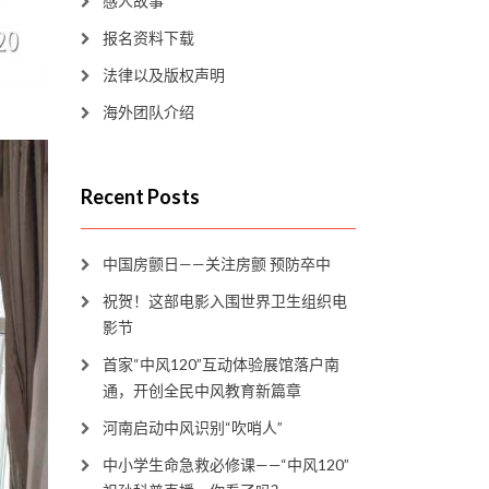
感人故事
报名资料下载
法律以及版权声明
海外团队介绍
。
Recent Posts
中国房颤日——关注房颤 预防卒中
祝贺！这部电影入围世界卫生组织电
影节
首家“中风120”互动体验展馆落户南
通，开创全民中风教育新篇章
河南启动中风识别“吹哨人”
中小学生命急救必修课——“中风120”