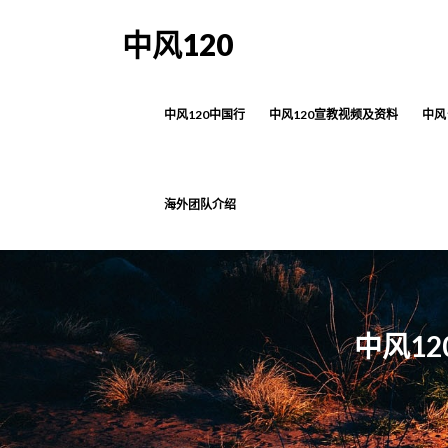
中风120
中风120中国行
中风120宣教视频及资料
中风
海外团队介绍
中风1