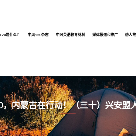
120是什么？
中风120杂志
中风英语教育材料
媒体报道和推广
感人故
20，内蒙古在行动！（三十）兴安盟