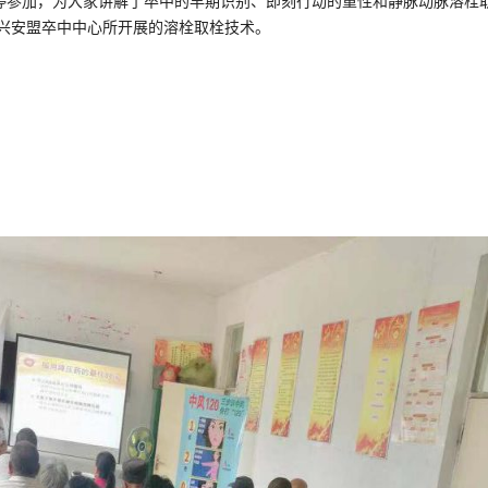
文婷参加，为大家讲解了卒中的早期识别、即刻行动的重性和静脉动脉溶栓
兴安盟卒中中心所开展的溶栓取栓技术。