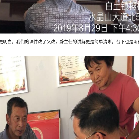
更明白，我们的课件改了又改，蔚主任的讲解更是简单清晰，台下也是听