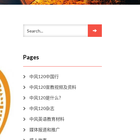
Pages
中风120中国行
中风120宣教视频及资料
中风120是什么？
中风120杂志
中风英语教育材料
媒体报道和推广