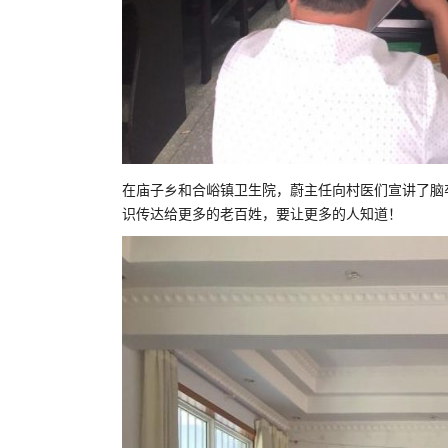
在庙子乡和合峪镇卫生院，蔚主任向村医们宣讲了脑
识传达给更多的老百姓，要让更多的人知道！