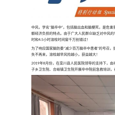
中风，学名“脑卒中”，包括脑出血和脑梗死，是危
额经济负担的特点。由于广大人民群众缺乏对中风的
时和4.5小时溶栓时间窗千万别错过！
为了响应国家脑防委“减少百万脑卒中患者”的号召
失不再来，溶栓越早风险越小，获益越大！
2019年8月份，在栾川县人民医院领导的支持下，
子乡卫生院、合峪镇卫生院开展卒中院前急救培训，在