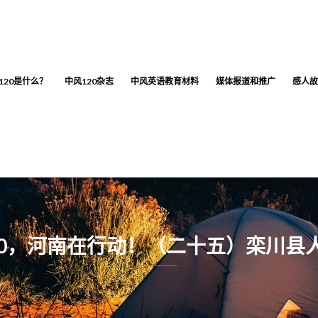
120是什么？
中风120杂志
中风英语教育材料
媒体报道和推广
感人故
20，河南在行动！（二十五）栾川县