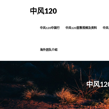
中风120
中风120中国行
中风120宣教视频及资料
中风
海外团队介绍
中风1