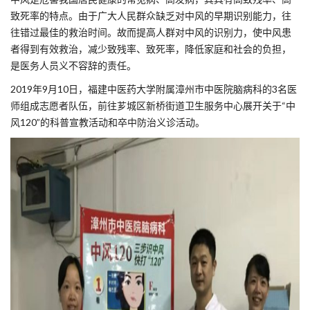
致死率的特点。由于广大人民群众缺乏对中风的早期识别能力，往
往错过最佳的救治时间。故而提高人群对中风的识别力，使中风患
者得到有效救治，减少致残率、致死率，降低家庭和社会的负担，
是医务人员义不容辞的责任。
2019年9月10日，福建中医药大学附属漳州市中医院脑病科的3名医
师组成志愿者队伍，前往芗城区新桥街道卫生服务中心展开关于“中
风120”的科普宣教活动和卒中防治义诊活动。