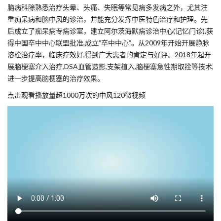
脑病科除熟悉治疗头晕、头痛、失眠等常见病多发病之外，尤其注
重痴呆病和脑中风的诊治，并能充分发挥中医特色治疗和护理。先
后成立了痴呆病专病诊室，建立阿尔茨海默病诊治中心(记忆门诊),获
得中国卒中中心联盟批准,成立”卒中中心”。从2009年开始开展静脉
溶栓治疗率，临床疗效好,得到广大患者的肯定与好评。2018年起开
展脑梗塞介入治疗,DSA血管造影,支架植入,脑梗塞急性期取拴等技术,
进一步提高脑梗塞的治疗效果。
点击观看播放量超1000万次的中风120微视频