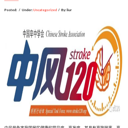
Posted:
/
Under:
Uncategorized
/
By:
liur
中风是危害我国居民健康的常见病、高发病，其具有高致残率、高