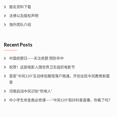
报名资料下载
法律以及版权声明
海外团队介绍
Recent Posts
中国房颤日——关注房颤 预防卒中
祝贺！这部电影入围世界卫生组织电影节
首家“中风120”互动体验展馆落户南通，开创全民中风教育新篇
章
河南启动中风识别“吹哨人”
中小学生命急救必修课——“中风120”祖孙科普直播，你看了吗？