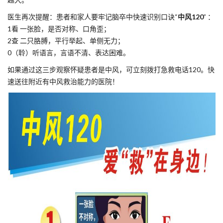
医生再次提醒：患者和家人要牢记脑卒中快速识别口诀“
中风120
” ：
1看 一张脸，是否对称、口角歪；
2查 二只胳膊，平行举起、单侧无力；
0（聆）听语言，言语不清、表达困难。
如果通过这三步观察怀疑患者是中风，可立刻拨打急救电话120。快
速送往附近有中风救治能力的医院！