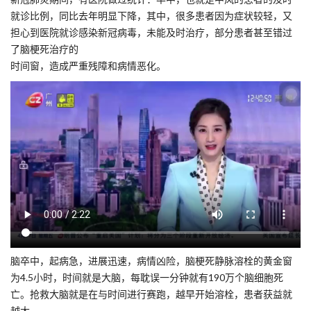
就诊比例，同比去年明显下降，其中，很多患者因为症状较轻，又
担心到医院就诊感染新冠病毒，未能及时治疗，部分患者甚至错过
了脑梗死治疗的
时间窗，造成严重残障和病情恶化。
脑卒中，起病急，进展迅速，病情凶险，脑梗死静脉溶栓的黄金窗
为4.5小时，时间就是大脑，每耽误一分钟就有190万个脑细胞死
亡。抢救大脑就是在与时间进行赛跑，越早开始溶栓，患者获益就
越大。