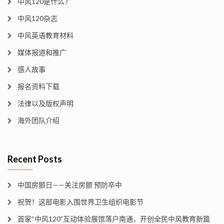
中风120是什么？
中风120杂志
中风英语教育材料
媒体报道和推广
感人故事
报名资料下载
法律以及版权声明
海外团队介绍
Recent Posts
中国房颤日——关注房颤 预防卒中
祝贺！这部电影入围世界卫生组织电影节
首家“中风120”互动体验展馆落户南通，开创全民中风教育新篇