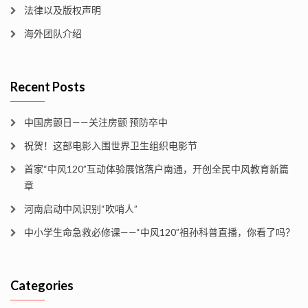
法律以及版权声明
海外团队介绍
Recent Posts
中国房颤日——关注房颤 预防卒中
祝贺！这部电影入围世界卫生组织电影节
首家“中风120”互动体验展馆落户南通，开创全民中风教育新篇
章
河南启动中风识别“吹哨人”
中小学生命急救必修课——“中风120”祖孙科普直播，你看了吗？
Categories