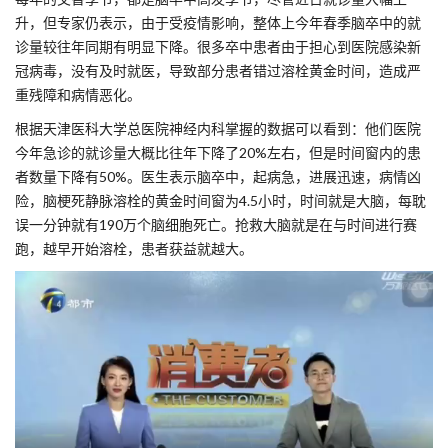
升，但专家仍表示，由于受疫情影响，整体上今年春季脑卒中的就
诊量较往年同期有明显下降。很多卒中患者由于担心到医院感染新
冠病毒，没有及时就医，导致部分患者错过溶栓黄金时间，造成严
重残障和病情恶化。
根据天津医科大学总医院神经内科掌握的数据可以看到：他们医院
今年急诊的就诊量大概比往年下降了20%左右，但是时间窗内的患
者数量下降有50%。医生表示脑卒中，起病急，进展迅速，病情凶
险，脑梗死静脉溶栓的黄金时间窗为4.5小时，时间就是大脑，每耽
误一分钟就有190万个脑细胞死亡。抢救大脑就是在与时间进行赛
跑，越早开始溶栓，患者获益就越大。