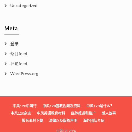
Uncategorized
Meta
登录
条目feed
评论feed
WordPress.org
中风120中国行
中风120宣教视频及资料
中风120是什么？
中风120杂志
中风英语教育材料
媒体报道和推广
感人故事
报名资料下载
法律以及版权声明
海外团队介绍
中风120 2026