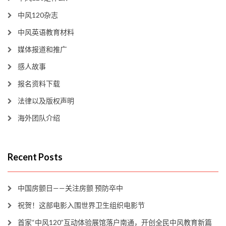
中风120杂志
中风英语教育材料
媒体报道和推广
感人故事
报名资料下载
法律以及版权声明
海外团队介绍
Recent Posts
中国房颤日——关注房颤 预防卒中
祝贺！这部电影入围世界卫生组织电影节
首家“中风120”互动体验展馆落户南通，开创全民中风教育新篇