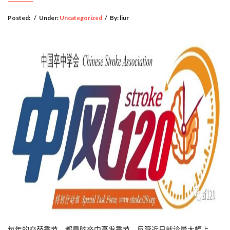
Posted:
/
Under:
Uncategorized
/
By:
liur
每年的交替季节，都是脑卒中高发季节，尽管近日就诊量大幅上