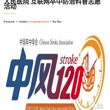
人民医院 互联网卒中防治科普志愿
活动
Posted:
/
Under:
Uncategorized
/
By:
liur