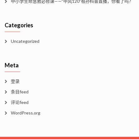
中小学生命急救必修课——“中风120”祖孙科普直播，你看了吗？
Categories
Uncategorized
Meta
登录
条目feed
评论feed
WordPress.org