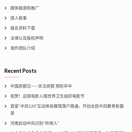
媒体报道和推广
感人故事
报名资料下载
法律以及版权声明
海外团队介绍
Recent Posts
中国房颤日——关注房颤 预防卒中
祝贺！这部电影入围世界卫生组织电影节
首家“中风120”互动体验展馆落户南通，开创全民中风教育新篇
章
河南启动中风识别“吹哨人”