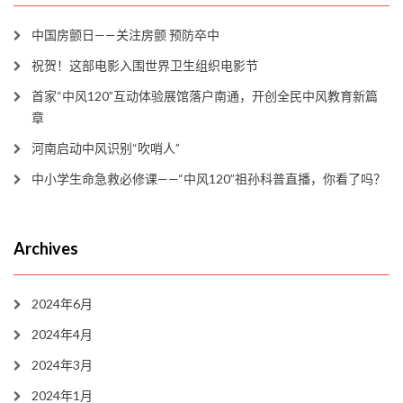
中国房颤日——关注房颤 预防卒中
祝贺！这部电影入围世界卫生组织电影节
首家“中风120”互动体验展馆落户南通，开创全民中风教育新篇
章
河南启动中风识别“吹哨人”
中小学生命急救必修课——“中风120”祖孙科普直播，你看了吗？
Archives
2024年6月
2024年4月
2024年3月
2024年1月