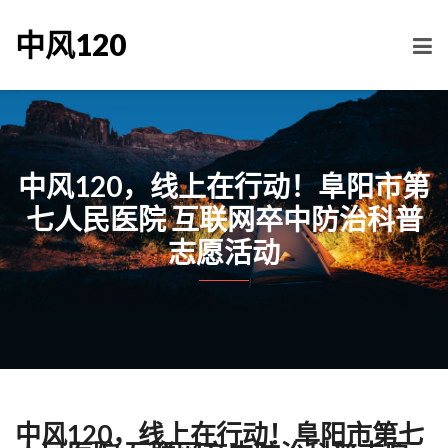
中风120
中风120，线上在行动！阜阳市第
七人民医院 互联网卒中防治科普
志愿活动
中风120，线上在行动！阜阳市第七