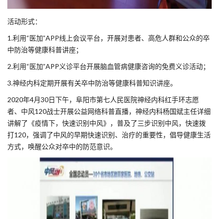
活动形式：
1.利用“医加”APP线上会议平台，开展对患者、高危人群和公众的卒
中防治等健康科普讲座；
2.利用“医加”APP义诊平台开展脑血管病健康咨询的免费义诊活动；
3.神经内科定期开展有关卒中防治等健康科普知识讲座。
2020年4月30日下午，阜阳市第七人民医院神经内科红手环志愿
者、中风120战士开展公益网络科普直播，神经内科杨国斌主任详细
讲解了《疫情下，快速识别中风》，普及了三步识别中风，快速拨
打120，强调了中风的早期快速识别、治疗的重要性，倡导健康生活
方式，唤醒公众对卒中的防范意识。