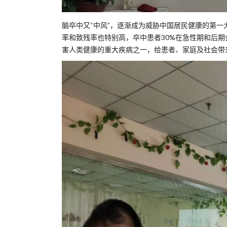
脑卒中又“中风”，逐渐成为威胁中国居民健康的第一
率和致残率也特别高，卒中患者30%在急性期和后期
害人类健康的重大疾病之一，给患者、家庭及社会带