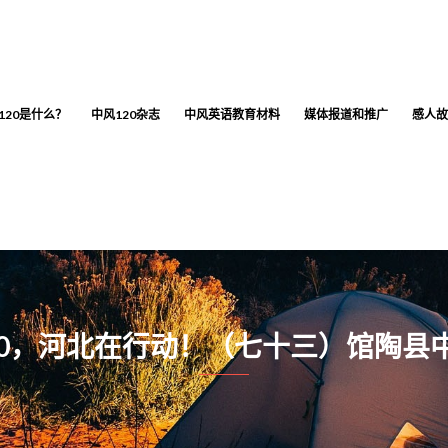
120是什么？
中风120杂志
中风英语教育材料
媒体报道和推广
感人故
20，河北在行动！（七十三）馆陶县