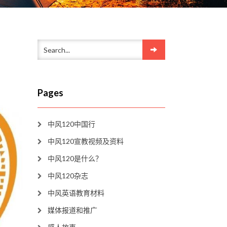
Pages
中风120中国行
中风120宣教视频及资料
中风120是什么？
中风120杂志
中风英语教育材料
媒体报道和推广