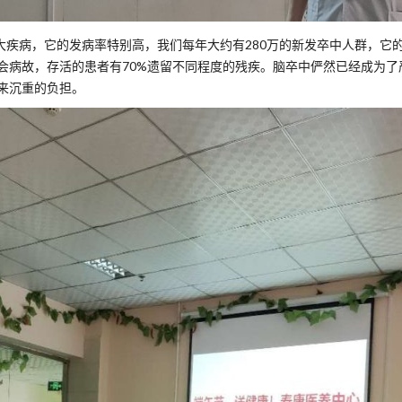
大疾病，它的发病率特别高，我们每年大约有280万的新发卒中人群，它
会病故，存活的患者有70%遗留不同程度的残疾。脑卒中俨然已经成为了
来沉重的负担。