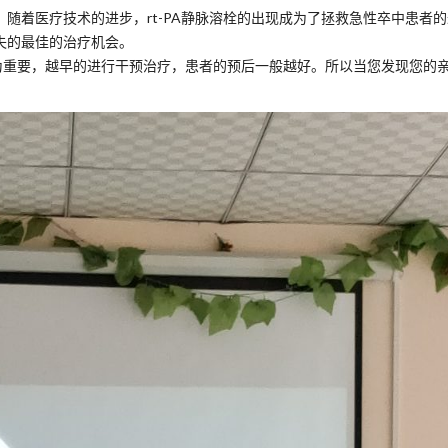
，随着医疗技术的进步，rt-PA静脉溶栓的出现成为了拯救急性卒中患者
失的最佳的治疗机会。
极为重要，越早的进行干预治疗，患者的预后一般越好。所以当您发现您的