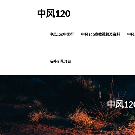
中风120
中风120中国行
中风120宣教视频及资料
中风
海外团队介绍
中风1