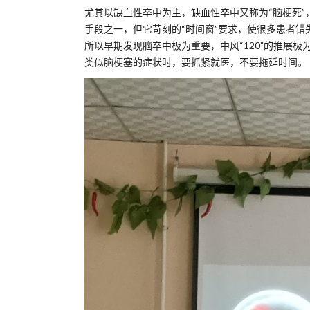
尤其以缺血性卒中为主，缺血性卒中又称为“脑梗死”
手段之一，但它苛刻的“时间窗”要求，使很多患者错
所以早期发现脑卒中极为重要，中风“120”的推展
类似脑梗塞的症状时，要抓紧就医，不要拖延时间。