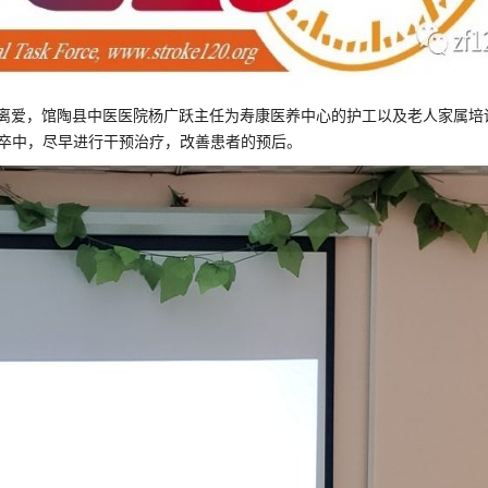
离爱，馆陶县中医医院杨广跃主任为寿康医养中心的护工以及老人家属培
脑卒中，尽早进行干预治疗，改善患者的预后。