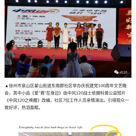
▲
徐州市泉山区翟山街道东南郡社区举办庆祝建党100周年文艺晚
会，其中小品《爱“救”在身边》由中风120战士依据科普公益短片
《中风120之唤醒》改编，社区7位工作人员亲情演出。引得观众一
致好评，热泪盈眶。