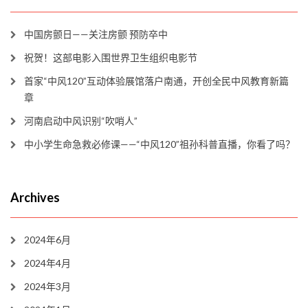
中国房颤日——关注房颤 预防卒中
祝贺！这部电影入围世界卫生组织电影节
首家“中风120”互动体验展馆落户南通，开创全民中风教育新篇
章
河南启动中风识别“吹哨人”
中小学生命急救必修课——“中风120”祖孙科普直播，你看了吗？
Archives
2024年6月
2024年4月
2024年3月