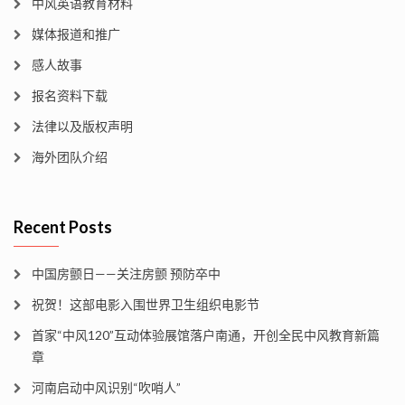
中风英语教育材料
媒体报道和推广
感人故事
报名资料下载
法律以及版权声明
海外团队介绍
Recent Posts
中国房颤日——关注房颤 预防卒中
祝贺！这部电影入围世界卫生组织电影节
首家“中风120”互动体验展馆落户南通，开创全民中风教育新篇
章
河南启动中风识别“吹哨人”