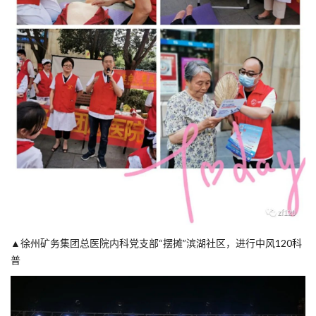
▲
徐州矿务集团总医院内科党支部“摆摊”滨湖社区，进行中风120科
普