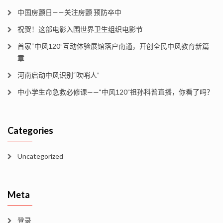
中国房颤日——关注房颤 预防卒中
祝贺！这部电影入围世界卫生组织电影节
首家“中风120”互动体验展馆落户南通，开创全民中风教育新篇
章
河南启动中风识别“吹哨人”
中小学生命急救必修课——“中风120”祖孙科普直播，你看了吗？
Categories
Uncategorized
Meta
登录