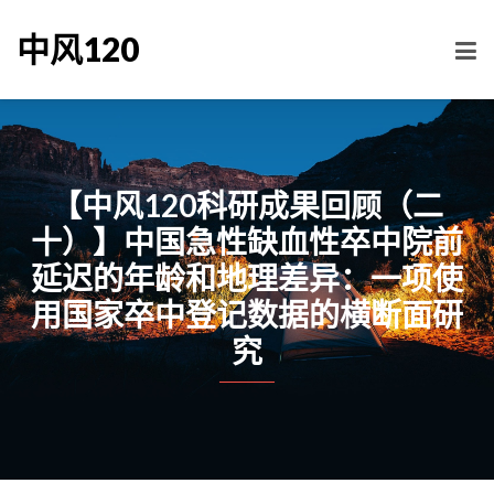
中风120
【中风120科研成果回顾（二
十）】中国急性缺血性卒中院前
延迟的年龄和地理差异：一项使
用国家卒中登记数据的横断面研
究