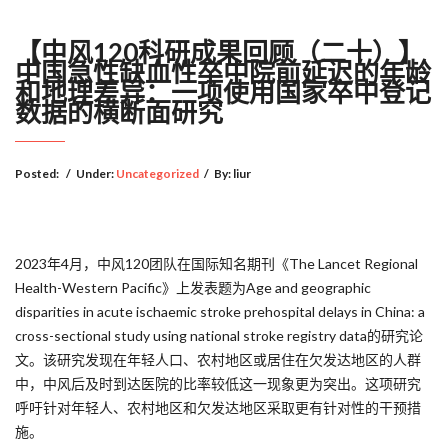
【中风120科研成果回顾（二十）】
中国急性缺血性卒中院前延迟的年龄
和地理差异：一项使用国家卒中登记
数据的横断面研究
Posted:
/
Under:
Uncategorized
/
By:
liur
2023年4月，中风120团队在国际知名期刊《The Lancet Regional
Health-Western Pacific》上发表题为Age and geographic
disparities in acute ischaemic stroke prehospital delays in China: a
cross-sectional study using national stroke registry data的研究论
文。该研究发现在年轻人口、农村地区或居住在欠发达地区的人群
中，中风后及时到达医院的比率较低这一现象更为突出。这项研究
呼吁针对年轻人、农村地区和欠发达地区采取更有针对性的干预措
施。