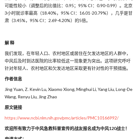
可能性较小（调整后的比值比：0.95；95% CI：0.90-0.99）。北京
3小时就诊率最高（18.40%，95% CI：16.01-20.79%），几乎是甘
肃（3.45%，95% CI：2.69-4.20%）的5倍。
解 释
我们发现，在年轻人口、农村地区或居住在欠发达地区的人群中，
中风后及时到达医院的比率较低这一现象更为突出。这项研究呼吁
针对年轻人、农村地区和欠发达地区采取更有针对性的干预措施。
作者信息
Jing Yuan, Z. Kevin Lu, Xiaomo Xiong, Minghui Li, Yang Liu, Long-De
Wang, Renyu Liu, Jing Zhao
原文链接
https://www.ncbi.nlm.nih.gov/pmc/articles/PMC10166992/
欢迎所有致力于中风急救科普宣传的战友报名成为中风120战士！
申请方式：